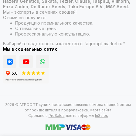
Hazera Genetics, Sakata, Tezier, Clause, Гавриш, Vilmorin,
Enza Zaden, De Ruiter Seeds, Takii Europe B.V., MAY Seed.
Мы – эксперты в семенах овощей!
С нами вы получите:
Продукцию премиального качества.
Оптимальные цены.
Профессиональную консультацию.
Выбирайте надежность и качество с
"
agroopt-market.ru
"
!
Мы в социальных сетях
2026 © АГРООПТ купить профессиональные семена овощей оптом
от производителя в профупаковке.
Карта сайта
Сделано в
ProSales
для платформы
InSales