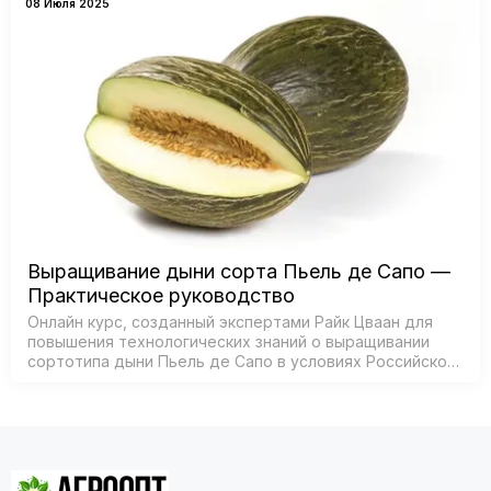
08 Июля 2025
Выращивание дыни сорта Пьель де Сапо —
Практическое руководство
Онлайн курс, созданный экспертами Райк Цваан для
повышения технологических знаний о выращивании
сортотипа дыни Пьель де Сапо в условиях Российской
Федерации.