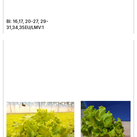
Bl: 16,17, 20-27, 29-
31,34,35EU/LMV:1