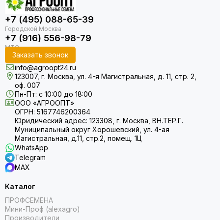
+7 (495) 088-65-39
+7 (916) 556-98-79
Заказать звонок
info@agroopt24.ru
123007, г. Москва, ул. 4-я Магистральная, д. 11, стр. 2,
оф. 007
Пн-Пт: с 10:00 до 18:00
ООО «АГРООПТ»
ОГРН: 5167746200364
Юридический адрес: 123308, г. Москва, ВН.ТЕР.Г.
Муниципальный округ Хорошевский, ул. 4-ая
Магистральная, д.11, стр.2, помещ. 1Ц
WhatsApp
Telegram
MAX
Каталог
ПРОФСЕМЕНА
Мини-Проф (alexagro)
Производители