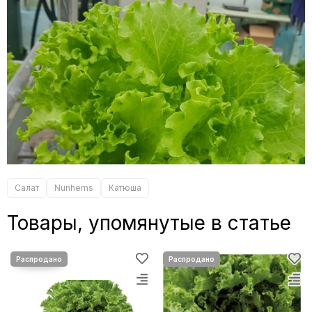
Салат
Nunhems
Катюша
Товары, упомянутые в статье