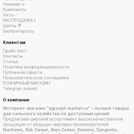
Новинки ❇️
Комплекты
Хиты ✅
РАСПРОДАЖА ❗️
Цветы 💐
Биопрепараты
Клиентам
Прайс лист
Контакты
Статьи
Политика конфеденциальности
Публичная оферта
Пользовательское соглашение
РОЗНИЧНЫЙ МАГАЗИН
Telegram (канал)
О компании
Интернет-магазин "agroopt-market.ru" – лучшие товары
для сельского хозяйства по доступным ценам!
Предлагаем широкий ассортимент высококачественной
продукции от ведущих мировых производителей:
Nunhems, Rijk Zwaan, Bejo Zaden, Seminis, Syngenta,