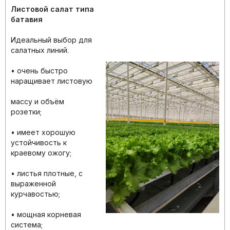
Листовой салат типа
батавия
Идеальный выбор для
салатных линий.
• очень быстро
наращивает листовую
массу и объём
розетки;
• имеет хорошую
устойчивость к
краевому ожогу;
• листья плотные, с
выраженной
курчавостью;
• мощная корневая
система;