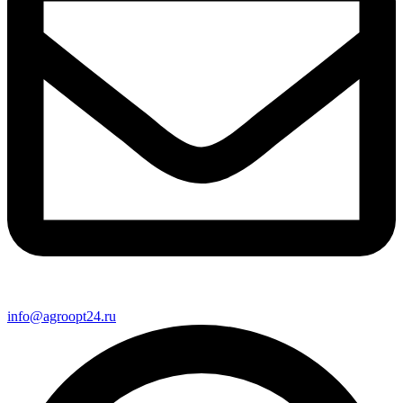
info@agroopt24.ru