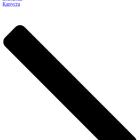
Капуста