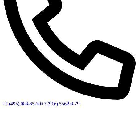
+7 (495) 088-65-39
+7 (916) 556-98-79