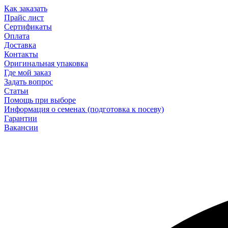
Как заказать
Прайс лист
Сертификаты
Оплата
Доставка
Контакты
Оригинальная упаковка
Где мой заказ
Задать вопрос
Статьи
Помощь при выборе
Информация о семенах (подготовка к посеву)
Гарантии
Вакансии