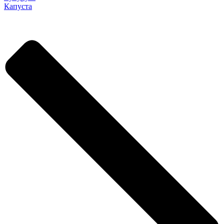
Капуста