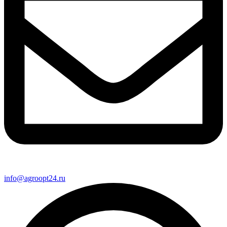
info@agroopt24.ru