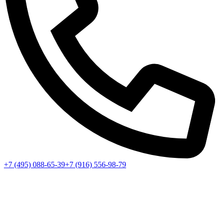
+7 (495) 088-65-39
+7 (916) 556-98-79