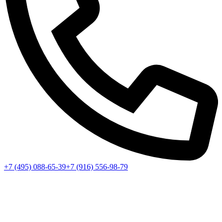
+7 (495) 088-65-39
+7 (916) 556-98-79