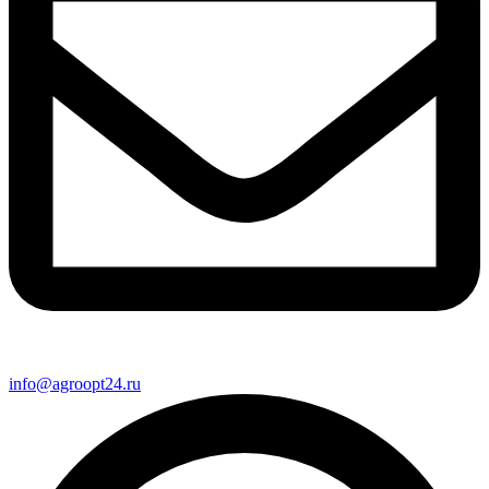
info@agroopt24.ru