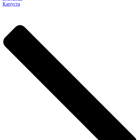
Капуста