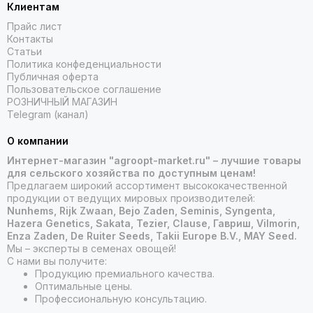
Клиентам
Прайс лист
Контакты
Статьи
Политика конфеденциальности
Публичная оферта
Пользовательское соглашение
РОЗНИЧНЫЙ МАГАЗИН
Telegram (канал)
О компании
Интернет-магазин "agroopt-market.ru" – лучшие товары
для сельского хозяйства по доступным ценам!
Предлагаем широкий ассортимент высококачественной
продукции от ведущих мировых производителей:
Nunhems, Rijk Zwaan, Bejo Zaden, Seminis, Syngenta,
Hazera Genetics, Sakata, Tezier, Clause, Гавриш, Vilmorin,
Enza Zaden, De Ruiter Seeds, Takii Europe B.V., MAY Seed.
Мы – эксперты в семенах овощей!
С нами вы получите:
Продукцию премиального качества.
Оптимальные цены.
Профессиональную консультацию.