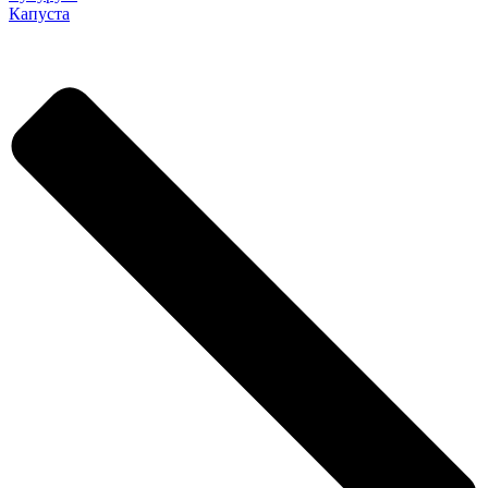
Капуста