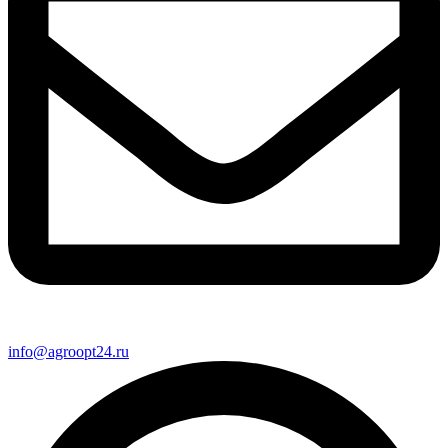
info@agroopt24.ru