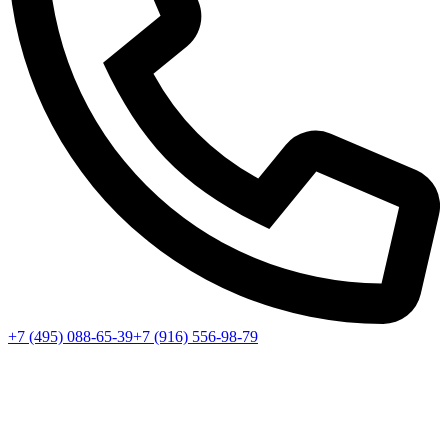
+7 (495) 088-65-39
+7 (916) 556-98-79