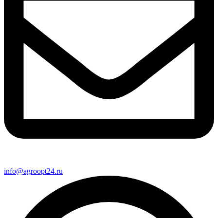
info@agroopt24.ru