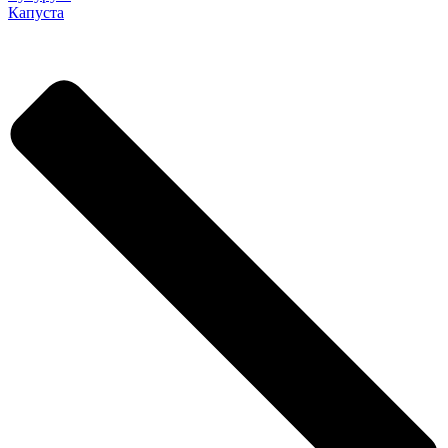
Капуста