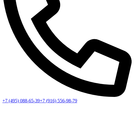
+7 (495) 088-65-39
+7 (916) 556-98-79