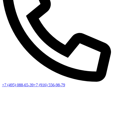
+7 (495) 088-65-39
+7 (916) 556-98-79