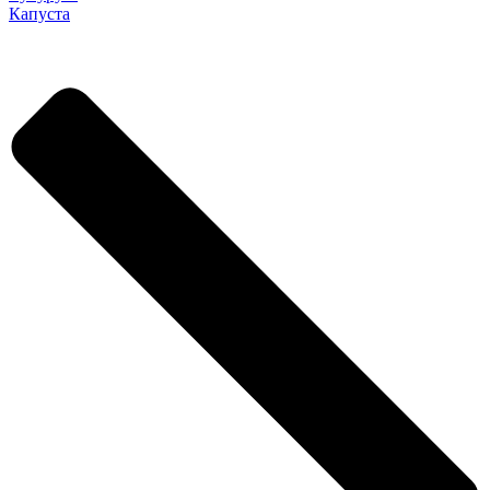
Капуста