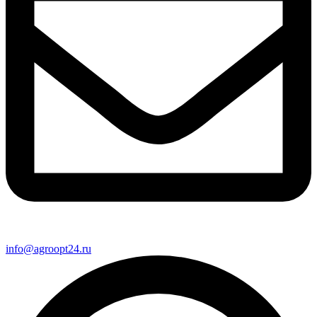
info@agroopt24.ru