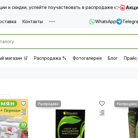
Акци
ии и скидки, успейте поучаствовать в распродаже 👉
оставка
Контакты
WhatsApp
Telegr
й магазин 🛒
Распродажа %
Фотогалерея
Блог
Прайс