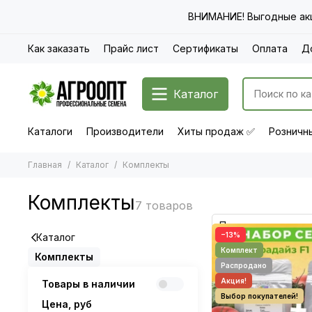
ВНИМАНИЕ! Выгодные акц
Как заказать
Прайс лист
Сертификаты
Оплата
Д
Каталог
Каталоги
Производители
Хиты продаж ✅
Розничны
Главная
Каталог
Комплекты
Комплекты
−13%
Каталог
Комплекты
Товары в наличии
Цена, руб