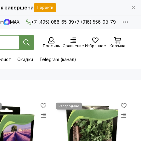
я завершена
Перейти
am
MAX
+7 (495) 088-65-39
+7 (916) 556-98-79
Профиль
Сравнение
Избранное
Корзина
-лист
Скидки
Telegram (канал)