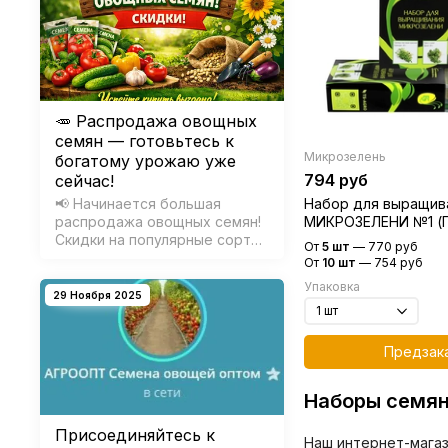
🥕 Распродажа овощных
семян — готовьтесь к
Микрозелень
богатому урожаю уже
794 руб
сейчас!
📢 Начинается большая
Набор для выращив
распродажа овощных семян!
МИКРОЗЕЛЕНИ №1 (
Скидки на популярные сорта
листовая красная+К
От
5 шт
—
770 руб
томатов, огурцов, перцев,
(Гавриш)
От
10 шт
—
754 руб
зелени и других культур.
Упаковка
Отличный шанс заранее
29 Ноября 2025
подготовиться к посевному
сезону и купить
качественные семена по
Предзак
выгодной цене.
Наборы семян
Присоединяйтесь к
Наш интернет-магаз