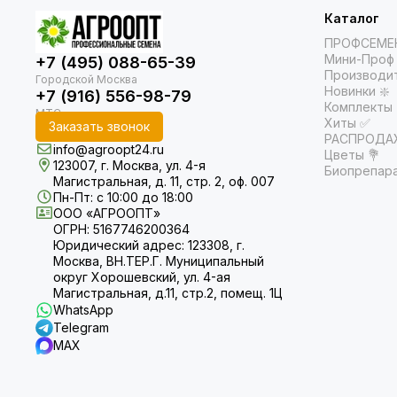
тепличных комплексах, где
Не упустите в
можно добиться высокой
Каталог
эффективности и…
ПРОФСЕМЕ
Добавьте выбранный
Мини-Проф 
+7 (495) 088-65-39
садоводческий сезо
Производи
Новинки ❇️
+7 (916) 556-98-79
С наборами семян 
Комплекты
Хиты ✅
Заказать звонок
РАСПРОДАЖ
info@agroopt24.ru
Цветы 💐
123007, г. Москва, ул. 4-я
Биопрепар
Магистральная, д. 11, стр. 2, оф. 007
Пн-Пт: с 10:00 до 18:00
ООО «АГРООПТ»
ОГРН: 5167746200364
Юридический адрес: 123308, г.
Москва, ВН.ТЕР.Г. Муниципальный
округ Хорошевский, ул. 4-ая
Магистральная, д.11, стр.2, помещ. 1Ц
WhatsApp
Telegram
MAX