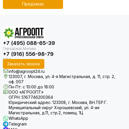
Предзаказ
+7 (495) 088-65-39
+7 (916) 556-98-79
Заказать звонок
info@agroopt24.ru
123007, г. Москва, ул. 4-я Магистральная, д. 11, стр. 2,
оф. 007
Пн-Пт: с 10:00 до 18:00
ООО «АГРООПТ»
ОГРН: 5167746200364
Юридический адрес: 123308, г. Москва, ВН.ТЕР.Г.
Муниципальный округ Хорошевский, ул. 4-ая
Магистральная, д.11, стр.2, помещ. 1Ц
WhatsApp
Telegram