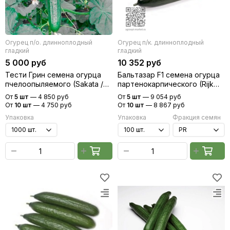
Огурец п/о. длинноплодный
Огурец п/к. длинноплодный
гладкий
гладкий
5 000 руб
10 352 руб
Тести Грин семена огурца
Бальтазар F1 семена огурца
пчелоопыляемого (Sakata /
партенокарпического (Rijk
Саката)
Zwaan / Райк Цваан)
От
5 шт
—
4 850 руб
От
5 шт
—
9 054 руб
От
10 шт
—
4 750 руб
От
10 шт
—
8 867 руб
Упаковка
Упаковка
Фракция семян