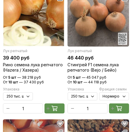
Лук репчатый
Лук репчатый
39 400 руб
46 440 руб
Рино семена лука репчатого
Стингрей F1 семена лука
(Hazera / Хазера)
репчатого (Bejo / Бейо)
От
5 шт
—
38 218 руб
От
5 шт
—
45 047 руб
От
10 шт
—
37 430 руб
От
10 шт
—
44 118 руб
Упаковка
Упаковка
Фракция семян