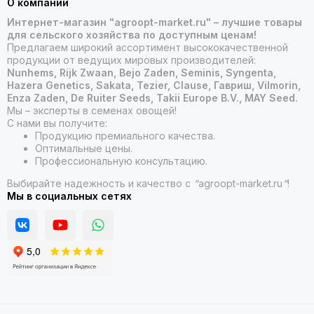
О компании
Интернет-магазин "agroopt-market.ru" – лучшие товары
для сельского хозяйства по доступным ценам!
Предлагаем широкий ассортимент высококачественной
продукции от ведущих мировых производителей:
Nunhems, Rijk Zwaan, Bejo Zaden, Seminis, Syngenta,
Hazera Genetics, Sakata, Tezier, Clause, Гавриш, Vilmorin,
Enza Zaden, De Ruiter Seeds, Takii Europe B.V., MAY Seed.
Мы – эксперты в семенах овощей!
С нами вы получите:
Продукцию премиального качества.
Оптимальные цены.
Профессиональную консультацию.
Выбирайте надежность и качество с
"
agroopt-market.ru
"
!
Мы в социальных сетях