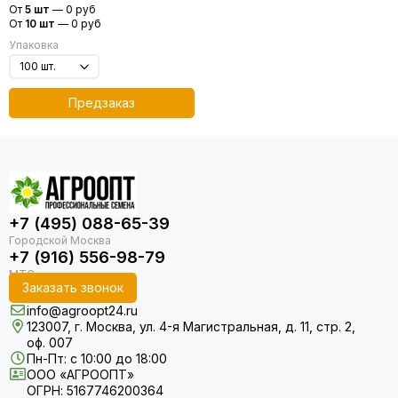
От
5 шт
—
0 руб
От
10 шт
—
0 руб
Упаковка
Предзаказ
+7 (495) 088-65-39
+7 (916) 556-98-79
Заказать звонок
info@agroopt24.ru
123007, г. Москва, ул. 4-я Магистральная, д. 11, стр. 2,
оф. 007
Пн-Пт: с 10:00 до 18:00
ООО «АГРООПТ»
ОГРН: 5167746200364