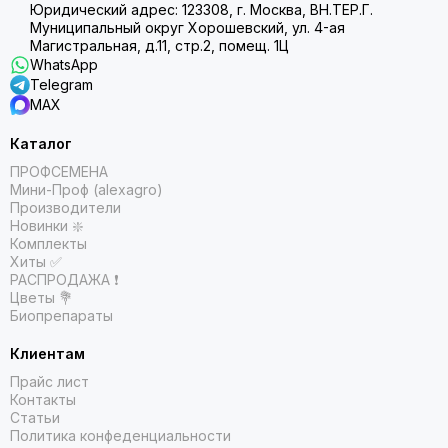
Юридический адрес: 123308, г. Москва, ВН.ТЕР.Г.
Муниципальный округ Хорошевский, ул. 4-ая
Магистральная, д.11, стр.2, помещ. 1Ц
WhatsApp
Telegram
MAX
Каталог
ПРОФСЕМЕНА
Мини-Проф (alexagro)
Производители
Новинки ❇️
Комплекты
Хиты ✅
РАСПРОДАЖА ❗️
Цветы 💐
Биопрепараты
Клиентам
Прайс лист
Контакты
Статьи
Политика конфеденциальности