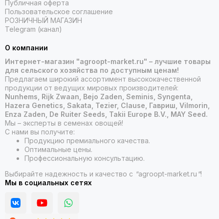
Публичная оферта
Пользовательское соглашение
РОЗНИЧНЫЙ МАГАЗИН
Telegram (канал)
О компании
Интернет-магазин "agroopt-market.ru" – лучшие товары
для сельского хозяйства по доступным ценам!
Предлагаем широкий ассортимент высококачественной
продукции от ведущих мировых производителей:
Nunhems, Rijk Zwaan, Bejo Zaden, Seminis, Syngenta,
Hazera Genetics, Sakata, Tezier, Clause, Гавриш, Vilmorin,
Enza Zaden, De Ruiter Seeds, Takii Europe B.V., MAY Seed.
Мы – эксперты в семенах овощей!
С нами вы получите:
Продукцию премиального качества.
Оптимальные цены.
Профессиональную консультацию.
Выбирайте надежность и качество с
"
agroopt-market.ru
"
!
Мы в социальных сетях