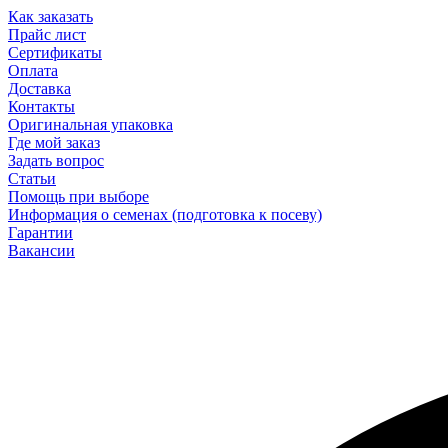
Как заказать
Прайс лист
Сертификаты
Оплата
Доставка
Контакты
Оригинальная упаковка
Где мой заказ
Задать вопрос
Статьи
Помощь при выборе
Информация о семенах (подготовка к посеву)
Гарантии
Вакансии