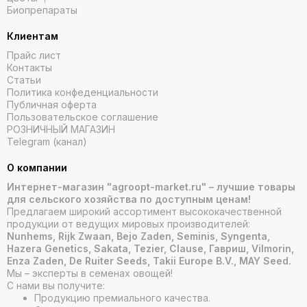
Биопрепараты
Клиентам
Прайс лист
Контакты
Статьи
Политика конфеденциальности
Публичная оферта
Пользовательское соглашение
РОЗНИЧНЫЙ МАГАЗИН
Telegram (канал)
О компании
Интернет-магазин "agroopt-market.ru" – лучшие товары
для сельского хозяйства по доступным ценам!
Предлагаем широкий ассортимент высококачественной
продукции от ведущих мировых производителей:
Nunhems, Rijk Zwaan, Bejo Zaden, Seminis, Syngenta,
Hazera Genetics, Sakata, Tezier, Clause, Гавриш, Vilmorin,
Enza Zaden, De Ruiter Seeds, Takii Europe B.V., MAY Seed.
Мы – эксперты в семенах овощей!
С нами вы получите:
Продукцию премиального качества.