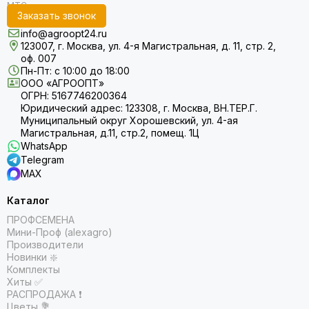
Заказать звонок
info@agroopt24.ru
123007, г. Москва, ул. 4-я Магистральная, д. 11, стр. 2,
оф. 007
Пн-Пт: с 10:00 до 18:00
ООО «АГРООПТ»
ОГРН: 5167746200364
Юридический адрес: 123308, г. Москва, ВН.ТЕР.Г.
Муниципальный округ Хорошевский, ул. 4-ая
Магистральная, д.11, стр.2, помещ. 1Ц
WhatsApp
Telegram
MAX
Каталог
ПРОФСЕМЕНА
Мини-Проф (alexagro)
Производители
Новинки ❇️
Комплекты
Хиты ✅
РАСПРОДАЖА ❗️
Цветы 💐