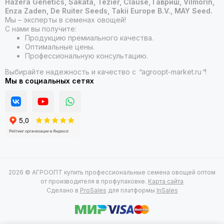
Hazera Genetics, Sakata, Tezier, Clause, Гавриш, Vilmorin,
Enza Zaden, De Ruiter Seeds, Takii Europe B.V., MAY Seed.
Мы – эксперты в семенах овощей!
С нами вы получите:
Продукцию премиального качества.
Оптимальные цены.
Профессиональную консультацию.
Выбирайте надежность и качество с
"
agroopt-market.ru
"
!
Мы в социальных сетях
2026 © АГРООПТ купить профессиональные семена овощей оптом
от производителя в профупаковке.
Карта сайта
Сделано в
ProSales
для платформы
InSales