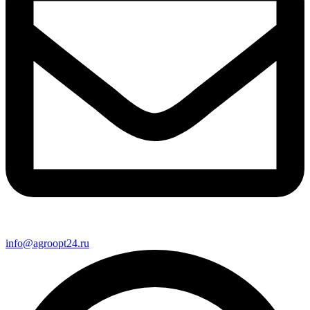
info@agroopt24.ru