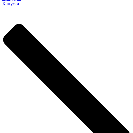
Капуста