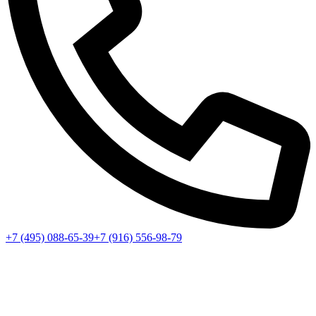
+7 (495) 088-65-39
+7 (916) 556-98-79