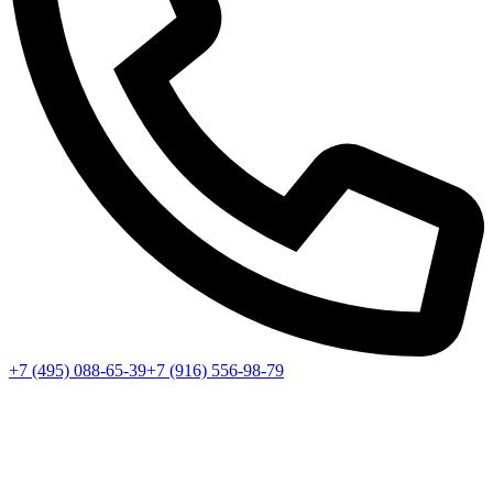
+7 (495) 088-65-39
+7 (916) 556-98-79