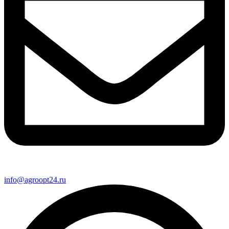
info@agroopt24.ru