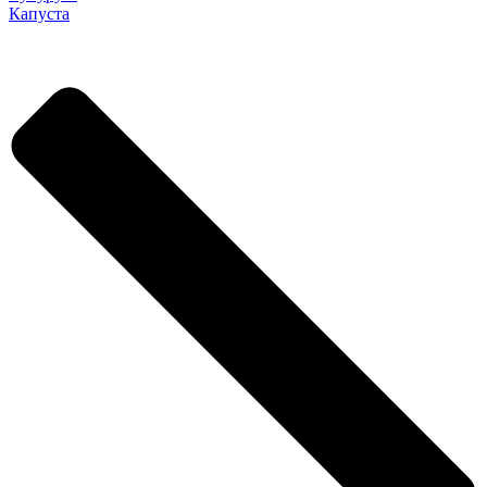
Капуста