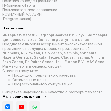
Политика конфеденциальности
Публичная оферта
Пользовательское соглашение
РОЗНИЧНЫЙ МАГАЗИН
Telegram (канал)
О компании
Интернет-магазин "agroopt-market.ru" – лучшие товары
для сельского хозяйства по доступным ценам!
Предлагаем широкий ассортимент высококачественной
продукции от ведущих мировых производителей:
Nunhems, Rijk Zwaan, Bejo Zaden, Seminis, Syngenta,
Hazera Genetics, Sakata, Tezier, Clause, Гавриш, Vilmorin,
Enza Zaden, De Ruiter Seeds, Takii Europe B.V., MAY Seed.
Мы – эксперты в семенах овощей!
С нами вы получите:
Продукцию премиального качества.
Оптимальные цены.
Профессиональную консультацию.
Выбирайте надежность и качество с
"
agroopt-market.ru
"
!
Мы в социальных сетях