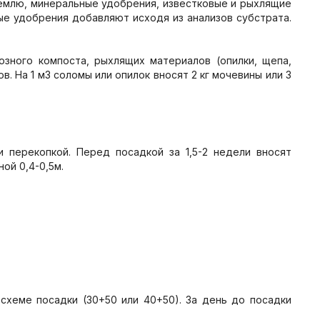
землю, минеральные удобрения, известковые и рыхлящие
е удобрения добавляют исходя из анализов субстрата.
зного компоста, рыхлящих материалов (опилки, щепа,
в. На 1 м3 соломы или опилок вносят 2 кг мочевины или 3
 перекопкой. Перед посадкой за 1,5-2 недели вносят
ой 0,4-0,5м.
 схеме посадки (30+50 или 40+50). За день до посадки