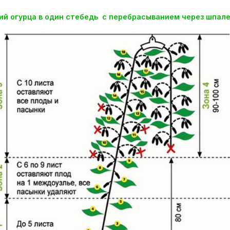
й огурца в один стебедь с перебрасыванием через шпалер