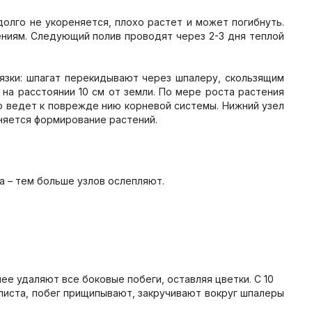
долго не укореняется, плохо растет и может погибнуть.
ениям. Следующий полив проводят через 2-3 дня теплой
язки: шпагат перекидывают через шпалеру, скользящим
на расстоянии 10 см от земли. По мере роста растения
о ведет к поврежде нию корневой системы. Нижний узел
лняется формирование растений.
а – тем больше узлов ослепляют.
ее удаляют все боковые побеги, оставляя цветки. С 10
 листа, побег прищипывают, закручивают вокруг шпалеры