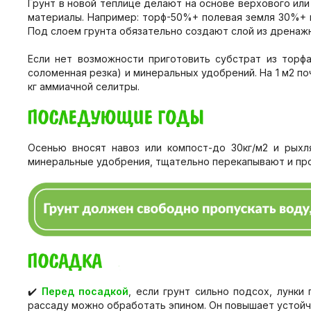
Грунт в новой теплице делают на основе верхового ил
материалы. Например: торф-50%+ полевая земля 30%+ 
Под слоем грунта обязательно создают слой из дренажн
Если нет возможности приготовить субстрат из торф
соломенная резка) и минеральных удобрений. На 1 м2 поч
кг аммиачной селитры.
Осенью вносят навоз или компост-до 30кг/м2 и рыхл
минеральные удобрения, тщательно перекапывают и про
✔️
Перед посадкой
, если грунт сильно подсох, лунки
рассаду можно обработать эпином. Он повышает устойч