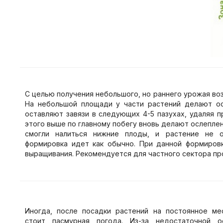
С целью получения небольшого, но раннего урожая в
На небольшой площади у части растений делают ос
оставляют завязи в следующих 4-5 пазухах, удаляя п
этого выше по главному побегу вновь делают ослеплени
смогли налиться нижние плоды, и растение не о
формировка идет как обычно. При данной формиров
выращивания. Рекомендуется для частного сектора пр
Иногда, после посадки растений на постоянное ме
стоит пасмурная погода. Из-за недостаточной о