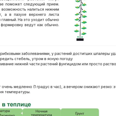
учае поможет следующий прием.
т возможность налиться нижним
, а в пазухе верхнего листа
 главный. На это уходит обычно
 формировку ведут как обычно.
грибковыми заболеваниями, у растений достигших шпалеры уд
вредить стебель, утром в ясную погоду
ивание нижней части растений фунгицидом или просто раствор
чень медленно (1 градус в час), а вечером снижают резко: э
ия температуры.