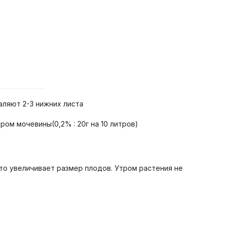
аляют 2-3 нижних листа
ом мочевины(0,2% : 20г на 10 литров)
то увеличивает размер плодов. Утром растения не