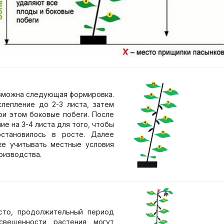
озможна следующая формировка.
лепление до 2-3 листа, затем
ри этом боковые побеги. После
е на 3-4 листа для того, чтобы
становилось в росте. Далее
ке учитывать местные условия
оизводства.
сто, продолжительный период
свещенности растения могут