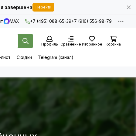
я завершена
Перейти
am
MAX
+7 (495) 088-65-39
+7 (916) 556-98-79
Профиль
Сравнение
Избранное
Корзина
-лист
Скидки
Telegram (канал)