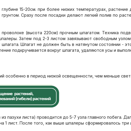
а глубине 15-20см. при более низких температурах, растение 
грунтом. Сразу после посадки делают легкий полив по раст
 проволоке (высота 220см) прочным шпагатом. Техника подв
шпалеры. Затем под 2-3 листом завязывают свободным узлом 
 шпагата. Шпагат не должен быть в натянутом состоянии - эт
тение подкручивается вокруг шпагата, удаляются усы и выпо
ий особенно в период низкой освещенности, чем меньше свет
из пазухи листа) проводится до 5-7 узла главного побега. Дал
а 1 лист. После того, как выше шпалеры сформировалось три