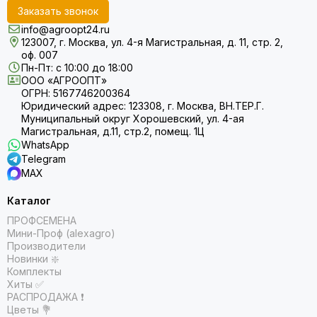
Заказать звонок
info@agroopt24.ru
123007, г. Москва, ул. 4-я Магистральная, д. 11, стр. 2,
оф. 007
Пн-Пт: с 10:00 до 18:00
ООО «АГРООПТ»
ОГРН: 5167746200364
Юридический адрес: 123308, г. Москва, ВН.ТЕР.Г.
Муниципальный округ Хорошевский, ул. 4-ая
Магистральная, д.11, стр.2, помещ. 1Ц
WhatsApp
Telegram
MAX
Каталог
ПРОФСЕМЕНА
Мини-Проф (alexagro)
Производители
Новинки ❇️
Комплекты
Хиты ✅
РАСПРОДАЖА ❗️
Цветы 💐