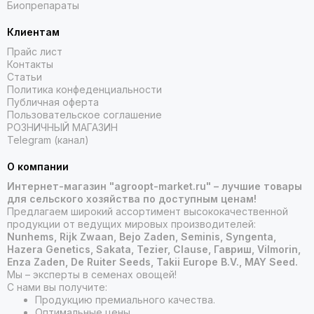
Биопрепараты
Клиентам
Прайс лист
Контакты
Статьи
Политика конфеденциальности
Публичная оферта
Пользовательское соглашение
РОЗНИЧНЫЙ МАГАЗИН
Telegram (канал)
О компании
Интернет-магазин "agroopt-market.ru" – лучшие товары
для сельского хозяйства по доступным ценам!
Предлагаем широкий ассортимент высококачественной
продукции от ведущих мировых производителей:
Nunhems, Rijk Zwaan, Bejo Zaden, Seminis, Syngenta,
Hazera Genetics, Sakata, Tezier, Clause, Гавриш, Vilmorin,
Enza Zaden, De Ruiter Seeds, Takii Europe B.V., MAY Seed.
Мы – эксперты в семенах овощей!
С нами вы получите:
Продукцию премиального качества.
Оптимальные цены.