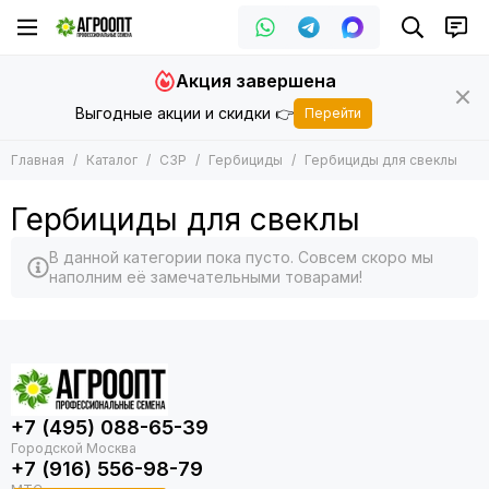
Акция завершена
Выгодные акции и скидки 👉
Перейти
Главная
Каталог
СЗР
Гербициды
Гербициды для свеклы
Гербициды для свеклы
В данной категории пока пусто. Совсем скоро мы
наполним её замечательными товарами!
+7 (495) 088-65-39
+7 (916) 556-98-79