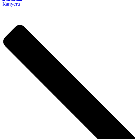
Капуста