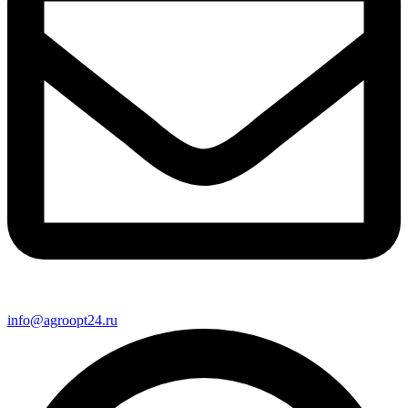
info@agroopt24.ru