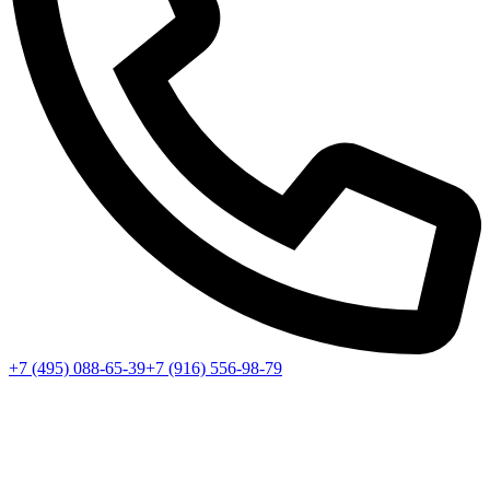
+7 (495) 088-65-39
+7 (916) 556-98-79