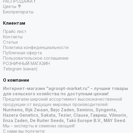
РАСПРОДАЖА ❗️
Цветы 💐
Биопрепараты
Клиентам
Прайс лист
Контакты
Статьи
Политика конфеденциальности
Публичная оферта
Пользовательское соглашение
РОЗНИЧНЫЙ МАГАЗИН
Telegram (канал)
О компании
Интернет-магазин "agroopt-market.ru" – лучшие товары
для сельского хозяйства по доступным ценам!
Предлагаем широкий ассортимент высококачественной
продукции от ведущих мировых производителей:
Nunhems, Rijk Zwaan, Bejo Zaden, Seminis, Syngenta,
Hazera Genetics, Sakata, Tezier, Clause, Гавриш, Vilmorin,
Enza Zaden, De Ruiter Seeds, Takii Europe B.V., MAY Seed.
Мы – эксперты в семенах овощей!
С нами вы получите: