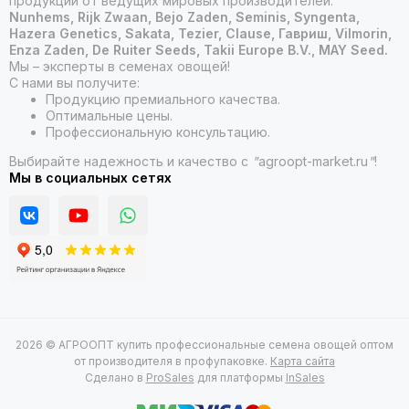
продукции от ведущих мировых производителей:
Nunhems, Rijk Zwaan, Bejo Zaden, Seminis, Syngenta,
Hazera Genetics, Sakata, Tezier, Clause, Гавриш, Vilmorin,
Enza Zaden, De Ruiter Seeds, Takii Europe B.V., MAY Seed.
Мы – эксперты в семенах овощей!
С нами вы получите:
Продукцию премиального качества.
Оптимальные цены.
Профессиональную консультацию.
Выбирайте надежность и качество с
"
agroopt-market.ru
"
!
Мы в социальных сетях
2026 © АГРООПТ купить профессиональные семена овощей оптом
от производителя в профупаковке.
Карта сайта
Сделано в
ProSales
для платформы
InSales