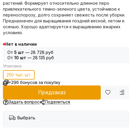
растений. Формирует относительно длинное перо
привлекательного темно-зеленого цвета, устойчивое к
переноспорозу, долго сохраняет свежесть после уборки.
Предназначен для выращивания поздней весной, летом и
осенью. Хорошо адаптируется к выращиванию вжарких
условиях.
Нет в наличии
От
5 шт
—
28 728 руб
От
10 шт
—
28 135 руб
Упаковка
250 тыс. шт.
+296 бонусов за покупку
Предзаказ
Задать вопрос
Поделиться
Выбрать