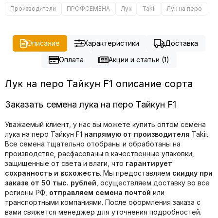
Производители
ПРОФСЕМЕНА
Лук
Takii
Лук на перо
Описание
Характеристики
Доставка
Оплата
Акции и статьи (1)
Лук на перо Тайкун F1 описание сорта
Заказать семена лука на перо Тайкун F1
Уважаемый клиент, у нас вы можете купить оптом семена
лука на перо Тайкун F1
напрямую от производителя
Takii.
Все семена тщательно отобраны и обработаны на
производстве, расфасованы в качественные упаковки,
защищенные от света и влаги, что
гарантирует
сохранность и всхожесть
. Мы предоставляем
скидку при
заказе от 50 тыс. рублей
, осуществляем доставку во все
регионы РФ,
отправляем семена почтой
или
транспортными компаниями. После оформления заказа с
вами свяжется менеджер для уточнения подробностей.