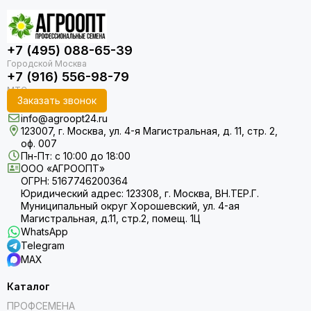
+7 (495) 088-65-39
+7 (916) 556-98-79
Заказать звонок
info@agroopt24.ru
123007, г. Москва, ул. 4-я Магистральная, д. 11, стр. 2,
оф. 007
Пн-Пт: с 10:00 до 18:00
ООО «АГРООПТ»
ОГРН: 5167746200364
Юридический адрес: 123308, г. Москва, ВН.ТЕР.Г.
Муниципальный округ Хорошевский, ул. 4-ая
Магистральная, д.11, стр.2, помещ. 1Ц
WhatsApp
Telegram
MAX
Каталог
ПРОФСЕМЕНА