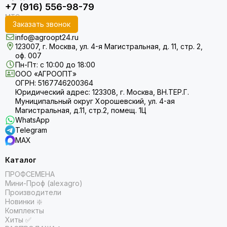
+7 (916) 556-98-79
Заказать звонок
info@agroopt24.ru
123007, г. Москва, ул. 4-я Магистральная, д. 11, стр. 2,
оф. 007
Пн-Пт: с 10:00 до 18:00
ООО «АГРООПТ»
ОГРН: 5167746200364
Юридический адрес: 123308, г. Москва, ВН.ТЕР.Г.
Муниципальный округ Хорошевский, ул. 4-ая
Магистральная, д.11, стр.2, помещ. 1Ц
WhatsApp
Telegram
MAX
Каталог
ПРОФСЕМЕНА
Мини-Проф (alexagro)
Производители
Новинки ❇️
Комплекты
Хиты ✅