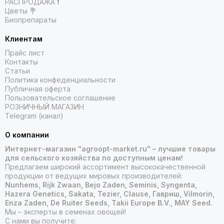
РАСПРОДАЖА ❗️
Цветы 💐
Биопрепараты
Клиентам
Прайс лист
Контакты
Статьи
Политика конфеденциальности
Публичная оферта
Пользовательское соглашение
РОЗНИЧНЫЙ МАГАЗИН
Telegram (канал)
О компании
Интернет-магазин "agroopt-market.ru" – лучшие товары
для сельского хозяйства по доступным ценам!
Предлагаем широкий ассортимент высококачественной
продукции от ведущих мировых производителей:
Nunhems, Rijk Zwaan, Bejo Zaden, Seminis, Syngenta,
Hazera Genetics, Sakata, Tezier, Clause, Гавриш, Vilmorin,
Enza Zaden, De Ruiter Seeds, Takii Europe B.V., MAY Seed.
Мы – эксперты в семенах овощей!
С нами вы получите: