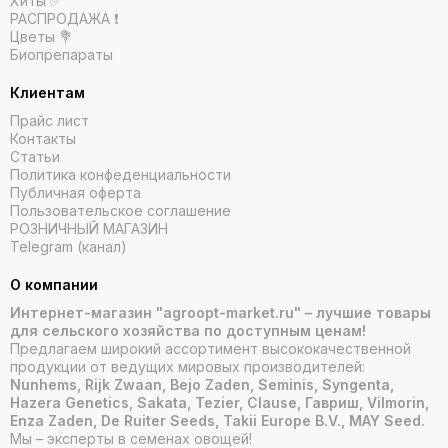
Хиты ✅
РАСПРОДАЖА ❗️
Цветы 💐
Биопрепараты
Клиентам
Прайс лист
Контакты
Статьи
Политика конфеденциальности
Публичная оферта
Пользовательское соглашение
РОЗНИЧНЫЙ МАГАЗИН
Telegram (канал)
О компании
Интернет-магазин "agroopt-market.ru" – лучшие товары
для сельского хозяйства по доступным ценам!
Предлагаем широкий ассортимент высококачественной
продукции от ведущих мировых производителей:
Nunhems, Rijk Zwaan, Bejo Zaden, Seminis, Syngenta,
Hazera Genetics, Sakata, Tezier, Clause, Гавриш, Vilmorin,
Enza Zaden, De Ruiter Seeds, Takii Europe B.V., MAY Seed.
Мы – эксперты в семенах овощей!