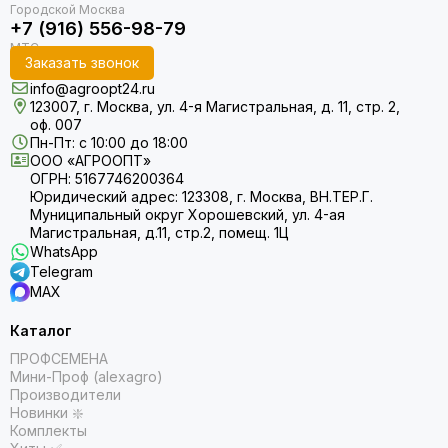
+7 (916) 556-98-79
Заказать звонок
info@agroopt24.ru
123007, г. Москва, ул. 4-я Магистральная, д. 11, стр. 2,
оф. 007
Пн-Пт: с 10:00 до 18:00
ООО «АГРООПТ»
ОГРН: 5167746200364
Юридический адрес: 123308, г. Москва, ВН.ТЕР.Г.
Муниципальный округ Хорошевский, ул. 4-ая
Магистральная, д.11, стр.2, помещ. 1Ц
WhatsApp
Telegram
MAX
Каталог
ПРОФСЕМЕНА
Мини-Проф (alexagro)
Производители
Новинки ❇️
Комплекты