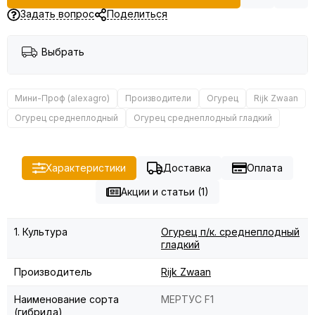
Задать вопрос
Поделиться
Выбрать
Мини-Проф (alexagro)
Производители
Огурец
Rijk Zwaan
Огурец среднеплодный
Огурец среднеплодный гладкий
Характеристики
Доставка
Оплата
Акции и статьи (1)
1. Культура
Огурец п/к. среднеплодный
гладкий
Производитель
Rijk Zwaan
Наименование сорта
МЕРТУС F1
(гибрида)