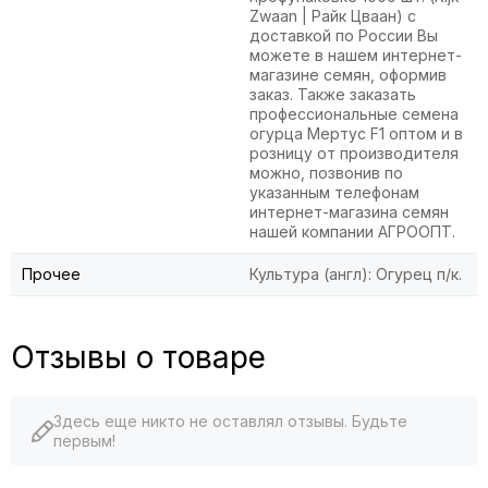
Zwaan | Райк Цваан) с
доставкой по России Вы
можете в нашем интернет-
магазине семян, оформив
заказ. Также заказать
профессиональные семена
огурца Мертус F1 оптом и в
розницу от производителя
можно, позвонив по
указанным телефонам
интернет-магазина семян
нашей компании АГРООПТ.
Прочее
Культура (англ): Огурец п/к.
Отзывы о товаре
Здесь еще никто не оставлял отзывы. Будьте
первым!