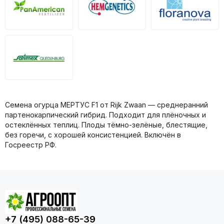
Семена огурца МЕРТУС F1 от Rijk Zwaan — среднеранний
партенокарпический гибрид. Подходит для плёночных и
остеклённых теплиц. Плоды тёмно-зелёные, блестящие,
без горечи, с хорошей консистенцией. Включён в
Госреестр РФ.
+7 (495) 088-65-39