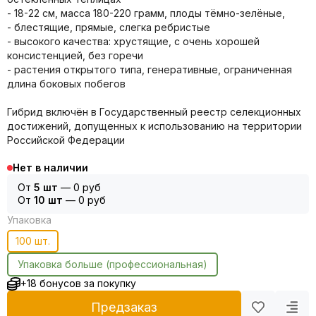
- 18-22 см, масса 180-220 грамм, плоды тёмно-зелёные,
- блестящие, прямые, слегка ребристые
- высокого качества: хрустящие, с очень хорошей
консистенцией, без горечи
- растения открытого типа, генеративные, ограниченная
длина боковых побегов
Гибрид включён в Государственный реестр селекционных
достижений, допущенных к использованию на территории
Российской Федерации
Нет в наличии
От
5 шт
—
0 руб
От
10 шт
—
0 руб
Упаковка
100 шт.
Упаковка больше (профессиональная)
+18 бонусов за покупку
Предзаказ