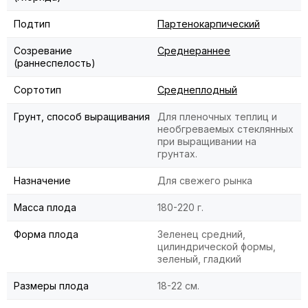
Подтип
Партенокарпический
Созревание
Среднераннее
(раннеспелость)
Сортотип
Среднеплодный
Грунт, способ выращивания
Для пленочных теплиц и
необгреваемых стеклянных
при выращивании на
грунтах.
Назначение
Для свежего рынка
Масса плода
180-220 г.
Форма плода
Зеленец средний,
цилиндрической формы,
зеленый, гладкий
Размеры плода
18-22 см.