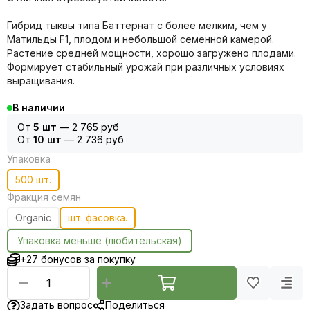
Гибрид тыквы типа Баттернат с более мелким, чем у
Матильды F1, плодом и небольшой семенной камерой.
Растение средней мощности, хорошо загружено плодами.
Формирует стабильный урожай при различных условиях
выращивания.
В наличии
От
5 шт
—
2 765 руб
От
10 шт
—
2 736 руб
Упаковка
500 шт.
Фракция семян
Organic
шт. фасовка.
Упаковка меньше (любительская)
+27 бонусов за покупку
Задать вопрос
Поделиться