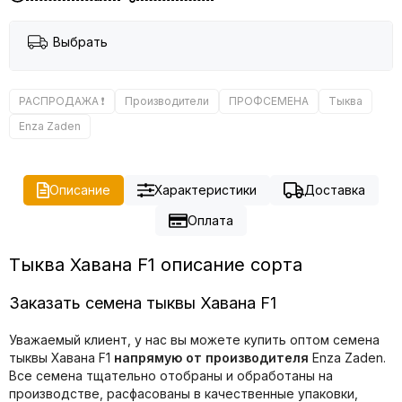
Выбрать
РАСПРОДАЖА ❗️
Производители
ПРОФСЕМЕНА
Тыква
Enza Zaden
Описание
Характеристики
Доставка
Оплата
Тыква Хавана F1 описание сорта
Заказать семена тыквы Хавана F1
Уважаемый клиент, у нас вы можете купить оптом семена
тыквы Хавана F1
напрямую от производителя
Enza Zaden.
Все семена тщательно отобраны и обработаны на
производстве, расфасованы в качественные упаковки,