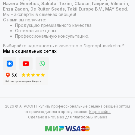
Hazera Genetics, Sakata, Tezier, Clause, Гавриш, Vilmorin,
Enza Zaden, De Ruiter Seeds, Takii Europe B.V., MAY Seed.
Мы – эксперты в семенах овощей!
С нами вы получите:
Продукцию премиального качества.
Оптимальные цены.
Профессиональную консультацию.
Выбирайте надежность и качество с
"
agroopt-market.ru
"
!
Мы в социальных сетях
2026 © АГРООПТ купить профессиональные семена овощей оптом
от производителя в профупаковке.
Карта сайта
Сделано в
ProSales
для платформы
InSales