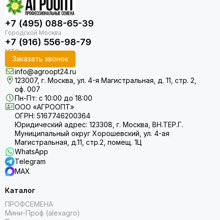
+7 (495) 088-65-39
+7 (916) 556-98-79
Заказать звонок
info@agroopt24.ru
123007, г. Москва, ул. 4-я Магистральная, д. 11, стр. 2,
оф. 007
Пн-Пт: с 10:00 до 18:00
ООО «АГРООПТ»
ОГРН: 5167746200364
Юридический адрес: 123308, г. Москва, ВН.ТЕР.Г.
Муниципальный округ Хорошевский, ул. 4-ая
Магистральная, д.11, стр.2, помещ. 1Ц
WhatsApp
Telegram
MAX
Каталог
ПРОФСЕМЕНА
Мини-Проф (alexagro)