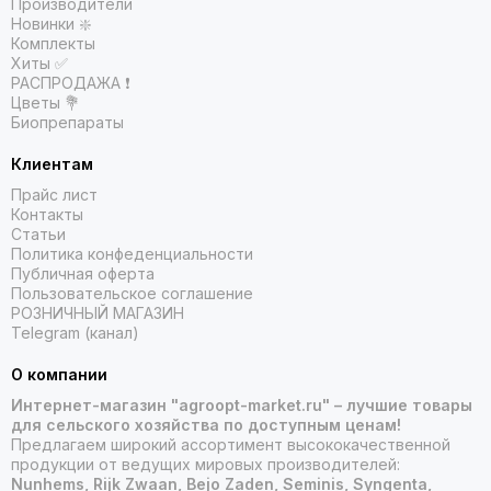
Производители
Новинки ❇️
Комплекты
Хиты ✅
РАСПРОДАЖА ❗️
Цветы 💐
Биопрепараты
Клиентам
Прайс лист
Контакты
Статьи
Политика конфеденциальности
Публичная оферта
Пользовательское соглашение
РОЗНИЧНЫЙ МАГАЗИН
Telegram (канал)
О компании
Интернет-магазин "agroopt-market.ru" – лучшие товары
для сельского хозяйства по доступным ценам!
Предлагаем широкий ассортимент высококачественной
продукции от ведущих мировых производителей:
Nunhems, Rijk Zwaan, Bejo Zaden, Seminis, Syngenta,