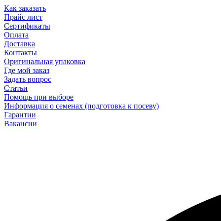
Как заказать
Прайс лист
Сертификаты
Оплата
Доставка
Контакты
Оригинальная упаковка
Где мой заказ
Задать вопрос
Статьи
Помощь при выборе
Информация о семенах (подготовка к посеву)
Гарантии
Вакансии