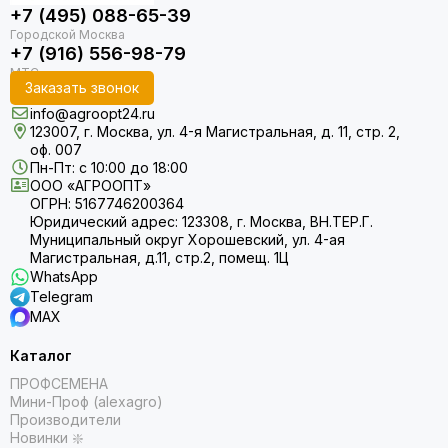
+7 (495) 088-65-39
+7 (916) 556-98-79
Заказать звонок
info@agroopt24.ru
123007, г. Москва, ул. 4-я Магистральная, д. 11, стр. 2,
оф. 007
Пн-Пт: с 10:00 до 18:00
ООО «АГРООПТ»
ОГРН: 5167746200364
Юридический адрес: 123308, г. Москва, ВН.ТЕР.Г.
Муниципальный округ Хорошевский, ул. 4-ая
Магистральная, д.11, стр.2, помещ. 1Ц
WhatsApp
Telegram
MAX
Каталог
ПРОФСЕМЕНА
Мини-Проф (alexagro)
Производители
Новинки ❇️