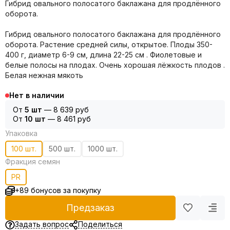
Гибрид овального полосатого баклажана для продлённого
оборота.
Гибрид овального полосатого баклажана для продлённого
оборота. Растение средней силы, открытое. Плоды 350-
400 г, диаметр 6-9 см, длина 22-25 см . Фиолетовые и
белые полосы на плодах. Очень хорошая лёжкость плодов .
Белая нежная мякоть
Нет в наличии
От
5 шт
—
8 639 руб
От
10 шт
—
8 461 руб
Упаковка
100 шт.
500 шт.
1000 шт.
Фракция семян
PR
+89 бонусов за покупку
Предзаказ
Задать вопрос
Поделиться