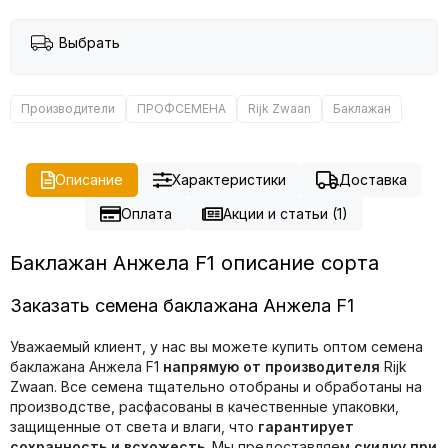
Выбрать
Производители
ПРОФСЕМЕНА
Rijk Zwaan
Баклажан
Описание
Характеристики
Доставка
Оплата
Акции и статьи (1)
Баклажан Анжела F1 описание сорта
Заказать семена баклажана Анжела F1
Уважаемый клиент, у нас вы можете купить оптом семена
баклажана Анжела F1
напрямую от производителя
Rijk
Zwaan. Все семена тщательно отобраны и обработаны на
производстве, расфасованы в качественные упаковки,
защищенные от света и влаги, что
гарантирует
сохранность и всхожесть
. Мы предоставляем
скидку при