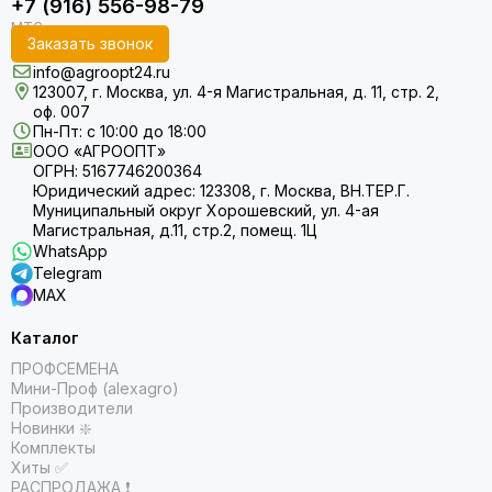
+7 (916) 556-98-79
Заказать звонок
info@agroopt24.ru
123007, г. Москва, ул. 4-я Магистральная, д. 11, стр. 2,
оф. 007
Пн-Пт: с 10:00 до 18:00
ООО «АГРООПТ»
ОГРН: 5167746200364
Юридический адрес: 123308, г. Москва, ВН.ТЕР.Г.
Муниципальный округ Хорошевский, ул. 4-ая
Магистральная, д.11, стр.2, помещ. 1Ц
WhatsApp
Telegram
MAX
Каталог
ПРОФСЕМЕНА
Мини-Проф (alexagro)
Производители
Новинки ❇️
Комплекты
Хиты ✅
РАСПРОДАЖА ❗️