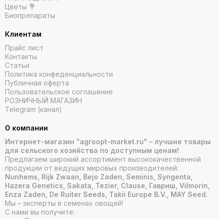
Цветы 💐
Биопрепараты
Клиентам
Прайс лист
Контакты
Статьи
Политика конфеденциальности
Публичная оферта
Пользовательское соглашение
РОЗНИЧНЫЙ МАГАЗИН
Telegram (канал)
О компании
Интернет-магазин "agroopt-market.ru" – лучшие товары
для сельского хозяйства по доступным ценам!
Предлагаем широкий ассортимент высококачественной
продукции от ведущих мировых производителей:
Nunhems, Rijk Zwaan, Bejo Zaden, Seminis, Syngenta,
Hazera Genetics, Sakata, Tezier, Clause, Гавриш, Vilmorin,
Enza Zaden, De Ruiter Seeds, Takii Europe B.V., MAY Seed.
Мы – эксперты в семенах овощей!
С нами вы получите: