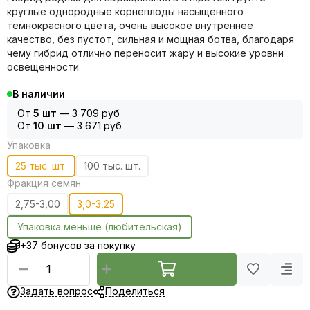
круглые однородные корнеплоды насыщенного
темнокрасного цвета, очень высокое внутреннее
качество, без пустот, сильная и мощная ботва, благодаря
чему гибрид отлично переносит жару и высокие уровни
освещенности
В наличии
От
5 шт
—
3 709 руб
От
10 шт
—
3 671 руб
Упаковка
25 тыс. шт.
100 тыс. шт.
Фракция семян
2,75-3,00
3,0-3,25
Упаковка меньше (любительская)
+37 бонусов за покупку
Задать вопрос
Поделиться