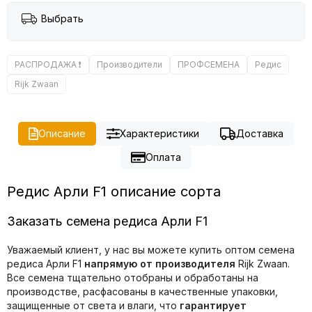
Выбрать
РАСПРОДАЖА ❗️
Производители
ПРОФСЕМЕНА
Редис
Rijk Zwaan
Описание
Характеристики
Доставка
Оплата
Редис Арли F1 описание сорта
Заказать семена редиса Арли F1
Уважаемый клиент, у нас вы можете купить оптом семена
редиса Арли F1
напрямую от производителя
Rijk Zwaan.
Все семена тщательно отобраны и обработаны на
производстве, расфасованы в качественные упаковки,
защищенные от света и влаги, что
гарантирует