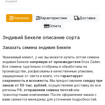
Эндивий
Описание
Характеристики
Доставка
Оплата
Эндивий Бекеле описание сорта
Заказать семена эндивия Бекеле
Уважаемый клиент, у нас вы можете купить оптом семена
эндивия Бекеле
напрямую от производителя
Enza Zaden.
Все семена тщательно отобраны и обработаны на
производстве, расфасованы в качественные упаковки,
защищенные от света и влаги, что
гарантирует
сохранность и всхожесть
. Мы предоставляем
скидку при
заказе от 50 тыс. рублей
, осуществляем доставку во все
регионы РФ,
отправляем семена почтой
или
транспортными компаниями. После оформления заказа с
вами свяжется менеджер для уточнения подробностей.