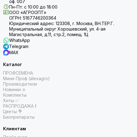
оф. 007
Пн-Пт: с 10:00 до 18:00
ООО «АГРООПТ»
ОГРН: 5167746200364
Юридический адрес: 123308, г. Москва, ВН.ТЕР.Г.
Муниципальный округ Хорошевский, ул. 4-ая
Магистральная, д.11, стр.2, помещ. 1Ц
WhatsApp
Telegram
MAX
Каталог
ПРОФСЕМЕНА
Мини-Проф (alexagro)
Производители
Новинки ❇️
Комплекты
Хиты ✅
РАСПРОДАЖА ❗️
Цветы 💐
Биопрепараты
Клиентам