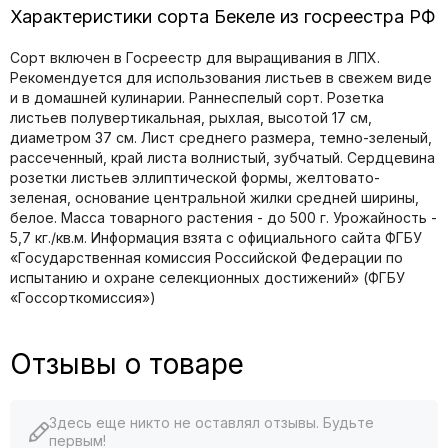
Характеристики сорта Бекеле из госреестра РФ
Сорт включен в Госреестр для выращивания в ЛПХ.
Рекомендуется для использования листьев в свежем виде
и в домашней кулинарии. Раннеспелый сорт. Розетка
листьев полувертикальная, рыхлая, высотой 17 см,
диаметром 37 см. Лист среднего размера, темно-зеленый,
рассеченный, край листа волнистый, зубчатый. Сердцевина
розетки листьев эллиптической формы, желтовато-
зеленая, основание центральной жилки средней ширины,
белое. Масса товарного растения - до 500 г. Урожайность -
5,7 кг./кв.м. Информация взята с официального сайта ФГБУ
«Государственная комиссия Российской Федерации по
иcпытанию и охране селекционных достижений» (ФГБУ
«Госсорткомиссия»)
Отзывы о товаре
Здесь еще никто не оставлял отзывы. Будьте
первым!