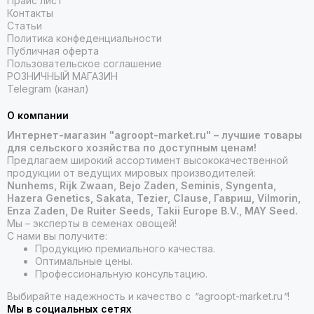
Прайс лист
Контакты
Статьи
Политика конфеденциальности
Публичная оферта
Пользовательское соглашение
РОЗНИЧНЫЙ МАГАЗИН
Telegram (канал)
О компании
Интернет-магазин "agroopt-market.ru" – лучшие товары
для сельского хозяйства по доступным ценам!
Предлагаем широкий ассортимент высококачественной
продукции от ведущих мировых производителей:
Nunhems, Rijk Zwaan, Bejo Zaden, Seminis, Syngenta,
Hazera Genetics, Sakata, Tezier, Clause, Гавриш, Vilmorin,
Enza Zaden, De Ruiter Seeds, Takii Europe B.V., MAY Seed.
Мы – эксперты в семенах овощей!
С нами вы получите:
Продукцию премиального качества.
Оптимальные цены.
Профессиональную консультацию.
Выбирайте надежность и качество с
"
agroopt-market.ru
"
!
Мы в социальных сетях