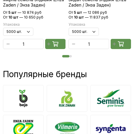
Zaden / Энза Заден)
Zaden / Энза Заден)
От
5 шт
—
10 874 руб
От
5 шт
—
12 086 руб
От
10 шт
—
10 650 руб
От
10 шт
—
11 837 руб
Упаковка
Упаковка
Популярные бренды