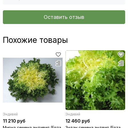
Оставить отзыв
Похожие товары
Эндивий
Эндивий
11 210 руб
12 460 руб
Мирна семена эндивия (Enza
Зидан семена эндвия (Enza