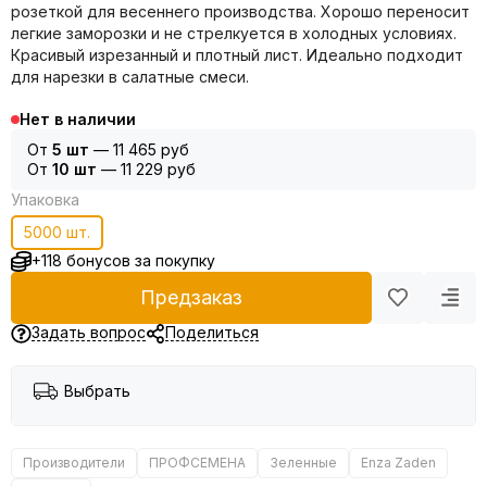
розеткой для весеннего производства. Хорошо переносит
легкие заморозки и не стрелкуется в холодных условиях.
Красивый изрезанный и плотный лист. Идеально подходит
для нарезки в салатные смеси.
Нет в наличии
От
5 шт
—
11 465 руб
От
10 шт
—
11 229 руб
Упаковка
5000 шт.
+118 бонусов за покупку
Предзаказ
Задать вопрос
Поделиться
Выбрать
Производители
ПРОФСЕМЕНА
Зеленные
Enza Zaden