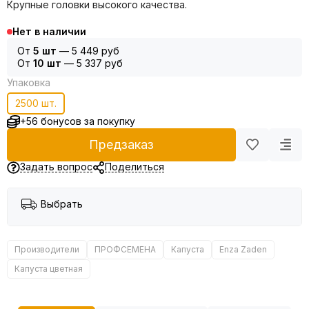
Крупные головки высокого качества.
Нет в наличии
От
5 шт
—
5 449 руб
От
10 шт
—
5 337 руб
Упаковка
2500 шт.
+56 бонусов за покупку
Предзаказ
Задать вопрос
Поделиться
Выбрать
Производители
ПРОФСЕМЕНА
Капуста
Enza Zaden
Капуста цветная