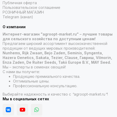
Публичная оферта
Пользовательское соглашение
РОЗНИЧНЫЙ МАГАЗИН
Telegram (канал)
О компании
Интернет-магазин "agroopt-market.ru" – лучшие товары
для сельского хозяйства по доступным ценам!
Предлагаем широкий ассортимент высококачественной
продукции от ведущих мировых производителей:
Nunhems, Rijk Zwaan, Bejo Zaden, Seminis, Syngenta,
Hazera Genetics, Sakata, Tezier, Clause, Гавриш, Vilmorin,
Enza Zaden, De Ruiter Seeds, Takii Europe B.V., MAY Seed.
Мы – эксперты в семенах овощей!
С нами вы получите:
Продукцию премиального качества.
Оптимальные цены.
Профессиональную консультацию.
Выбирайте надежность и качество с
"
agroopt-market.ru
"
!
Мы в социальных сетях