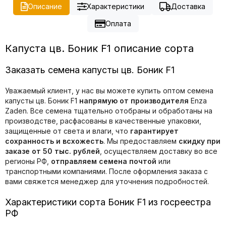
Описание
Характеристики
Доставка
Оплата
Капуста цв. Боник F1 описание сорта
Заказать семена капусты цв. Боник F1
Уважаемый клиент, у нас вы можете купить оптом семена
капусты цв. Боник F1
напрямую от производителя
Enza
Zaden. Все семена тщательно отобраны и обработаны на
производстве, расфасованы в качественные упаковки,
защищенные от света и влаги, что
гарантирует
сохранность и всхожесть
. Мы предоставляем
скидку при
заказе от 50 тыс. рублей
, осуществляем доставку во все
регионы РФ,
отправляем семена почтой
или
транспортными компаниями. После оформления заказа с
вами свяжется менеджер для уточнения подробностей.
Характеристики сорта Боник F1 из госреестра
РФ