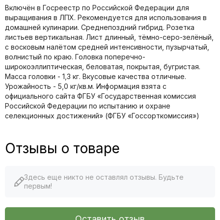
Включён в Госреестр по Российской Федерации для
выращивания в ЛПХ. Рекомендуется для использования в
домашней кулинарии. Среднепоздний гибрид. Розетка
листьев вертикальная. Лист длинный, тёмно-серо-зелёный,
с восковым налётом средней интенсивности, пузырчатый,
волнистый по краю. Головка поперечно-
широкоэллиптическая, беловатая, покрытая, бугристая.
Масса головки - 1,3 кг. Вкусовые качества отличные.
Урожайность - 5,0 кг/кв.м. Информация взята с
официального сайта ФГБУ «Государственная комиссия
Российской Федерации по иcпытанию и охране
селекционных достижений» (ФГБУ «Госсорткомиссия»)
Отзывы о товаре
Здесь еще никто не оставлял отзывы. Будьте
первым!
Оставить отзыв