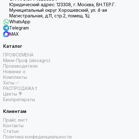
Юридический адрес: 123308, г. Москва, ВН.ТЕР.Г.
Муниципальный округ Хорошевский, ул. 4-ая
Магистральная, д.11, стр.2, помещ. 1Ц
WhatsApp
Telegram
MAX
Каталог
ПРОФСЕМЕНА
Мини-Проф (alexagro)
Производители
Новинки ❇️
Комплекты
Хиты ✅
РАСПРОДАЖА ❗️
Цветы 💐
Биопрепараты
Клиентам
Прайс лист
Контакты
Статьи
Политика конфеденциальности