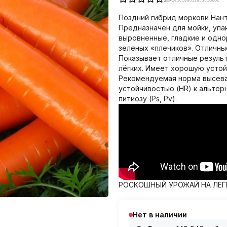
Поздний гибрид моркови Нант
Предназначен для мойки, упа
выровненные, гладкие и одно
зеленых «плечиков». Отличны
Показывает отличные результ
лёгких. Имеет хорошую устойч
Рекомендуемая норма высева 1
устойчивостью (HR) к альтерн
питиозу (Ps, Pv).
РОСКОШНЫЙ УРОЖАЙ НА ЛЕГ
Нет в наличии