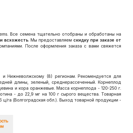
ms. Все семена тщательно отобраны и обработаны на
 и всхожесть
. Мы предоставляем
скидку при заказе от
мпаниями. После оформления заказа с вами свяжется
7) и Нижневолжскому (8) регионам. Рекомендуется для
редней длины, зеленый, среднерассеченный. Корнеплод
вина и кора оранжевые. Масса корнеплода - 120-250 г.
отина - до 22,9 мг на 100 г сырого вещества. Товарная
 ц/га (Волгоградская обл.). Выход товарной продукции -