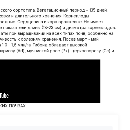
ского сортотипа. Вегетационный период – 135 дней.
ковки и длительного хранения. Корнеплоды
родные. Сердцевина и кора оранжевые. Не имеет
е показатели длины (18-23 см) и диаметра корнеплодов.
аты при выращивании на всех типах почв, особенно на
ивость к болезням хранения. Посев март - май.
,0 - 1,6 млн/га. Гибрид обладает высокой
ариозу (Ad), мучнистой росе (Px), церкоспорозу (Cc) и
КИХ ПОЧВАХ