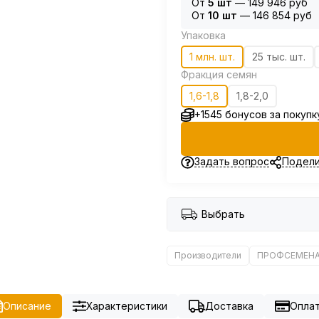
От
5 шт
—
149 946 руб
От
10 шт
—
146 854 руб
Упаковка
1 млн. шт.
25 тыс. шт.
Фракция семян
1,6-1,8
1,8-2,0
+1545 бонусов за покупк
Задать вопрос
Подели
Выбрать
Производители
ПРОФСЕМЕН
Описание
Характеристики
Доставка
Опла