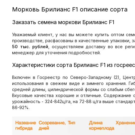
Морковь Брилианс F1 описание сорта
Заказать семена моркови Брилианс F1
Уважаемый клиент, у нас вы можете купить оптом сем
производстве, расфасованы в качественные упаковки, 
50 тыс. рублей
, осуществляем доставку во все рег
менеджер для уточнения подробностей.
Характеристики сорта Брилианс F1 из госрее
Включен в Госреестр по Северо-Западному (2), Центр
использования в свежем виде и зимнего хранения. Ги
средней длины, цилиндрической формы со слабым сбего
Вкусовые качества хорошие и отличные. Содержание сух
урожайность - 324-842ц/га, на 72-88 ц/га выше стандар
86-92%.