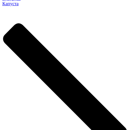
Капуста