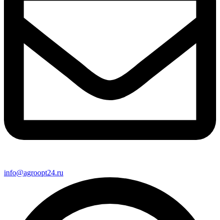
info@agroopt24.ru