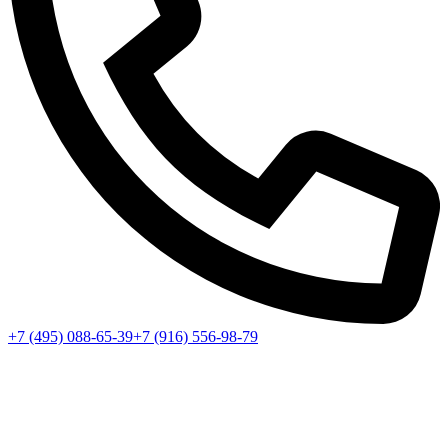
+7 (495) 088-65-39
+7 (916) 556-98-79