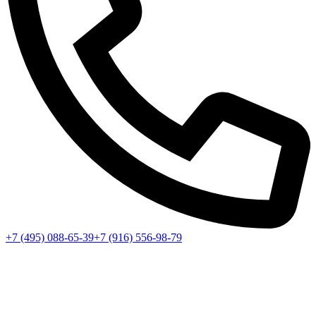
+7 (495) 088-65-39
+7 (916) 556-98-79