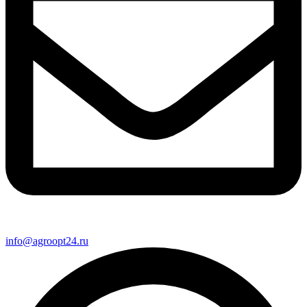
info@agroopt24.ru