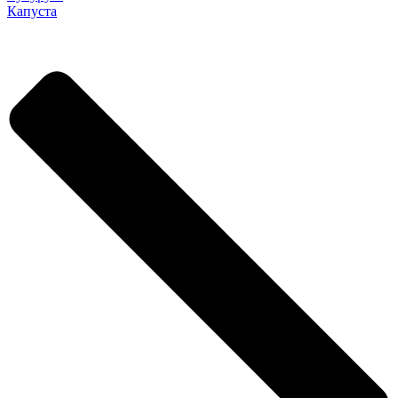
Капуста