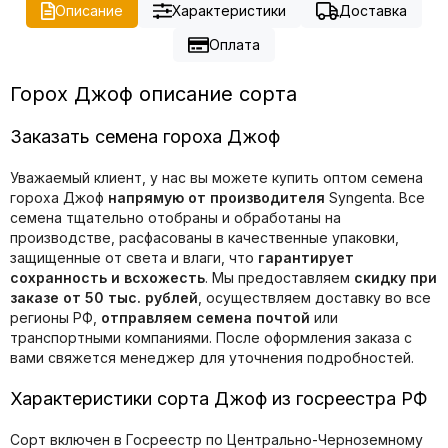
Описание
Характеристики
Доставка
Оплата
Горох Джоф описание сорта
Заказать семена гороха Джоф
Уважаемый клиент, у нас вы можете купить оптом семена
гороха Джоф
напрямую от производителя
Syngenta. Все
семена тщательно отобраны и обработаны на
производстве, расфасованы в качественные упаковки,
защищенные от света и влаги, что
гарантирует
сохранность и всхожесть
. Мы предоставляем
скидку при
заказе от 50 тыс. рублей
, осуществляем доставку во все
регионы РФ,
отправляем семена почтой
или
транспортными компаниями. После оформления заказа с
вами свяжется менеджер для уточнения подробностей.
Характеристики сорта Джоф из госреестра РФ
Сорт включен в Госреестр по Центрально-Черноземному