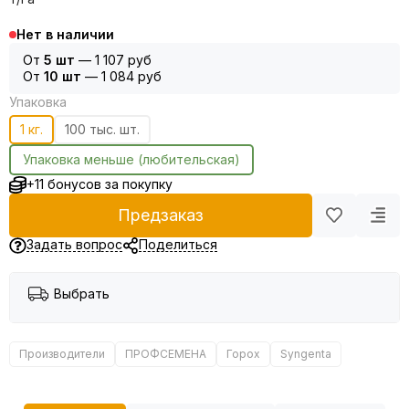
Нет в наличии
От
5 шт
—
1 107 руб
От
10 шт
—
1 084 руб
Упаковка
1 кг.
100 тыс. шт.
Упаковка меньше (любительская)
+11 бонусов за покупку
Предзаказ
Задать вопрос
Поделиться
Выбрать
Производители
ПРОФСЕМЕНА
Горох
Syngenta