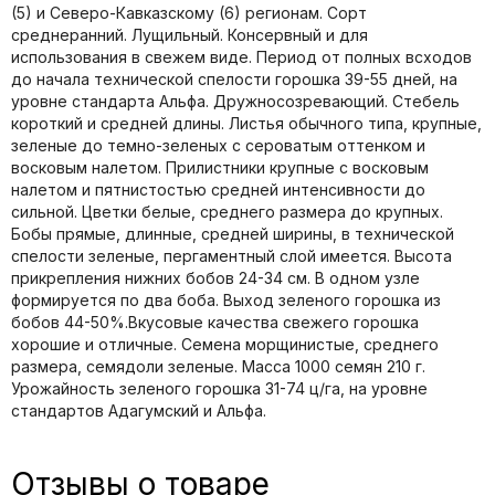
(5) и Северо-Кавказскому (6) регионам. Сорт
среднеранний. Лущильный. Консервный и для
использования в свежем виде. Период от полных всходов
до начала технической спелости горошка 39-55 дней, на
уровне стандарта Альфа. Дружносозревающий. Стебель
короткий и средней длины. Листья обычного типа, крупные,
зеленые до темно-зеленых с сероватым оттенком и
восковым налетом. Прилистники крупные с восковым
налетом и пятнистостью средней интенсивности до
сильной. Цветки белые, среднего размера до крупных.
Бобы прямые, длинные, средней ширины, в технической
спелости зеленые, пергаментный слой имеется. Высота
прикрепления нижних бобов 24-34 см. В одном узле
формируется по два боба. Выход зеленого горошка из
бобов 44-50%.Вкусовые качества свежего горошка
хорошие и отличные. Семена морщинистые, среднего
размера, семядоли зеленые. Масса 1000 семян 210 г.
Урожайность зеленого горошка 31-74 ц/га, на уровне
стандартов Адагумский и Альфа.
Отзывы о товаре