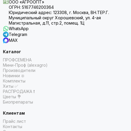
ООО «АГРООПТ»
ОГРН: 5167746200364
Юридический адрес: 123308, г. Москва, ВН.ТЕР.Г.
Муниципальный округ Хорошевский, ул. 4-ая
Магистральная, д.11, стр.2, помещ. 1Ц
WhatsApp
Telegram
MAX
Каталог
ПРОФСЕМЕНА
Мини-Проф (alexagro)
Производители
Новинки ❇️
Комплекты
Хиты ✅
РАСПРОДАЖА ❗️
Цветы 💐
Биопрепараты
Клиентам
Прайс лист
Контакты