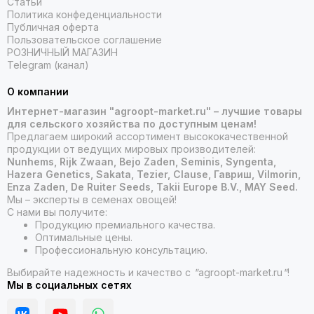
Статьи
Политика конфеденциальности
Публичная оферта
Пользовательское соглашение
РОЗНИЧНЫЙ МАГАЗИН
Telegram (канал)
О компании
Интернет-магазин "agroopt-market.ru" – лучшие товары
для сельского хозяйства по доступным ценам!
Предлагаем широкий ассортимент высококачественной
продукции от ведущих мировых производителей:
Nunhems, Rijk Zwaan, Bejo Zaden, Seminis, Syngenta,
Hazera Genetics, Sakata, Tezier, Clause, Гавриш, Vilmorin,
Enza Zaden, De Ruiter Seeds, Takii Europe B.V., MAY Seed.
Мы – эксперты в семенах овощей!
С нами вы получите:
Продукцию премиального качества.
Оптимальные цены.
Профессиональную консультацию.
Выбирайте надежность и качество с
"
agroopt-market.ru
"
!
Мы в социальных сетях