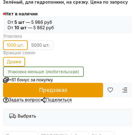
Зелёный, для гидропоники, на срезку. Цена по запросу
Нет в наличии
От
5 шт
—
5 986 руб
От
10 шт
—
5 862 руб
Упаковка
1000 шт.
5000 шт.
Фракция семян
Драже
Упаковка меньше (любительская)
+61 бонус за покупку
Предзаказ
Задать вопрос
Поделиться
Выбрать