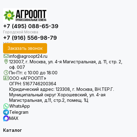
+7 (495) 088-65-39
+7 (916) 556-98-79
Заказать звонок
info@agroopt24.ru
123007, г. Москва, ул. 4-я Магистральная, д. 11, стр. 2,
оф. 007
Пн-Пт: с 10:00 до 18:00
ООО «АГРООПТ»
ОГРН: 5167746200364
Юридический адрес: 123308, г. Москва, ВН.ТЕР.Г.
Муниципальный округ Хорошевский, ул. 4-ая
Магистральная, д.11, стр.2, помещ. 1Ц
WhatsApp
Telegram
MAX
Каталог