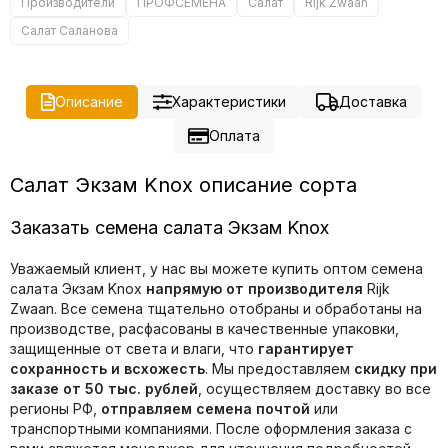
Производители
ПРОФСЕМЕНА
Салат
Rijk Zwaan
Салат Саланова
Описание
Характеристики
Доставка
Оплата
Салат Экзам Knox описание сорта
Заказать семена салата Экзам Knox
Уважаемый клиент, у нас вы можете купить оптом семена
салата Экзам Knox
напрямую от производителя
Rijk
Zwaan. Все семена тщательно отобраны и обработаны на
производстве, расфасованы в качественные упаковки,
защищенные от света и влаги, что
гарантирует
сохранность и всхожесть
. Мы предоставляем
скидку при
заказе от 50 тыс. рублей
, осуществляем доставку во все
регионы РФ,
отправляем семена почтой
или
транспортными компаниями. После оформления заказа с