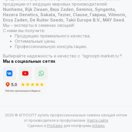
продукции от ведущих мировых производителей:
Nunhems, Rijk Zwaan, Bejo Zaden, Seminis, Syngenta,
Hazera Genetics, Sakata, Tezier, Clause, Гавриш, Vilmorin,
Enza Zaden, De Ruiter Seeds, Takii Europe B.V., MAY Seed.
Мы – эксперты в семенах овощей!
С нами вы получите:
Продукцию премиального качества.
Оптимальные цены.
Профессиональную консультацию.
Выбирайте надежность и качество с
"
agroopt-market.ru
"
!
Мы в социальных сетях
2026 © АГРООПТ купить профессиональные семена овощей оптом
от производителя в профупаковке.
Карта сайта
Сделано в
ProSales
для платформы
InSales