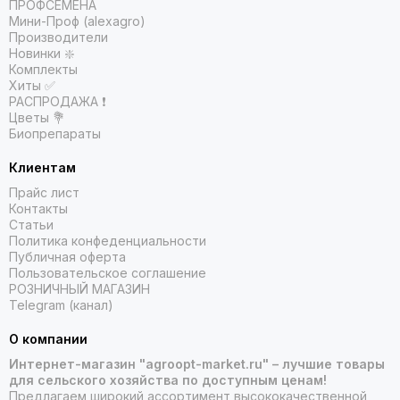
ПРОФСЕМЕНА
Мини-Проф (alexagro)
Производители
Новинки ❇️
Комплекты
Хиты ✅
РАСПРОДАЖА ❗️
Цветы 💐
Биопрепараты
Клиентам
Прайс лист
Контакты
Статьи
Политика конфеденциальности
Публичная оферта
Пользовательское соглашение
РОЗНИЧНЫЙ МАГАЗИН
Telegram (канал)
О компании
Интернет-магазин "agroopt-market.ru" – лучшие товары
для сельского хозяйства по доступным ценам!
Предлагаем широкий ассортимент высококачественной