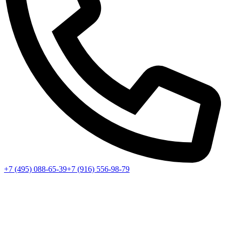
+7 (495) 088-65-39
+7 (916) 556-98-79