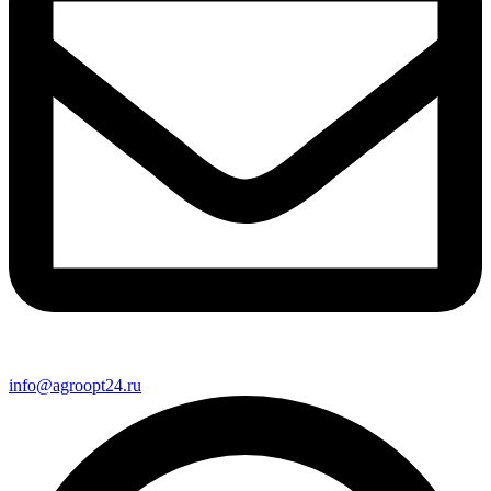
info@agroopt24.ru