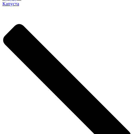
Капуста