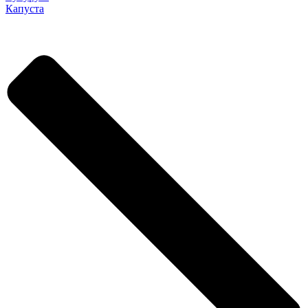
Капуста