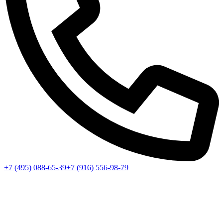
+7 (495) 088-65-39
+7 (916) 556-98-79