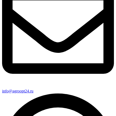
info@agroopt24.ru