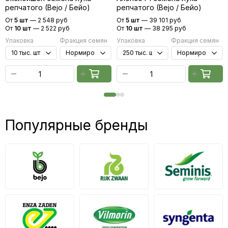
репчатого (Bejo / Бейо)
репчатого (Bejo / Бейо)
От
5 шт
—
2 548 руб
От
5 шт
—
39 101 руб
От
10 шт
—
2 522 руб
От
10 шт
—
38 295 руб
Упаковка
Фракция семян
Упаковка
Фракция семян
Популярные бренды