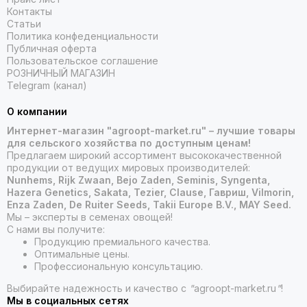
Контакты
Статьи
Политика конфеденциальности
Публичная оферта
Пользовательское соглашение
РОЗНИЧНЫЙ МАГАЗИН
Telegram (канал)
О компании
Интернет-магазин "agroopt-market.ru" – лучшие товары
для сельского хозяйства по доступным ценам!
Предлагаем широкий ассортимент высококачественной
продукции от ведущих мировых производителей:
Nunhems, Rijk Zwaan, Bejo Zaden, Seminis, Syngenta,
Hazera Genetics, Sakata, Tezier, Clause, Гавриш, Vilmorin,
Enza Zaden, De Ruiter Seeds, Takii Europe B.V., MAY Seed.
Мы – эксперты в семенах овощей!
С нами вы получите:
Продукцию премиального качества.
Оптимальные цены.
Профессиональную консультацию.
Выбирайте надежность и качество с
"
agroopt-market.ru
"
!
Мы в социальных сетях