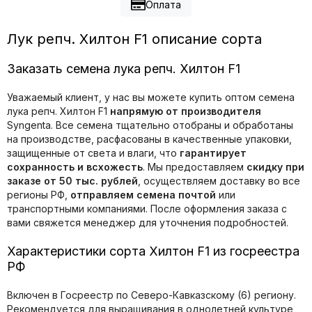
Оплата
Лук репч. Хилтон F1 описание сорта
Заказать семена лука репч. Хилтон F1
Уважаемый клиент, у нас вы можете купить оптом семена
лука репч. Хилтон F1
напрямую от производителя
Syngenta. Все семена тщательно отобраны и обработаны
на производстве, расфасованы в качественные упаковки,
защищенные от света и влаги, что
гарантирует
сохранность и всхожесть
. Мы предоставляем
скидку при
заказе от 50 тыс. рублей
, осуществляем доставку во все
регионы РФ,
отправляем семена почтой
или
транспортными компаниями. После оформления заказа с
вами свяжется менеджер для уточнения подробностей.
Характеристики сорта Хилтон F1 из госреестра
РФ
Включен в Госреестр по Северо-Кавказскому (6) региону.
Рекомендуется для выращивания в однолетней культуре