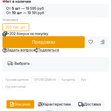
Нет в наличии
От
5 шт
—
19 595 руб
От
10 шт
—
19 191 руб
Упаковка
250 тыс. шт.
+202 бонуса за покупку
Предзаказ
Задать вопрос
Поделиться
Выбрать
Производители
ПРОФСЕМЕНА
Syngenta
Лук
Лук репчатый
Описание
Характеристики
Доставка