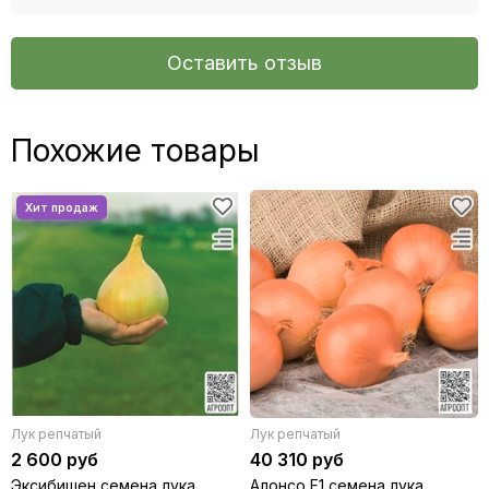
Оставить отзыв
Похожие товары
Лук репчатый
Лук репчатый
2 600 руб
40 310 руб
Эксибишен семена лука
Алонсо F1 семена лука