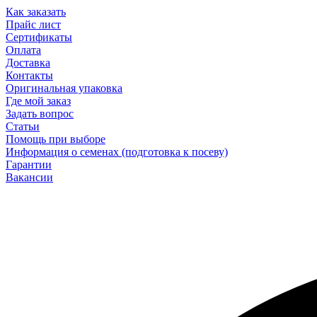
Как заказать
Прайс лист
Сертификаты
Оплата
Доставка
Контакты
Оригинальная упаковка
Где мой заказ
Задать вопрос
Статьи
Помощь при выборе
Информация о семенах (подготовка к посеву)
Гарантии
Вакансии