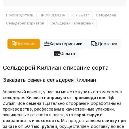
Производители
ПРОФСЕМЕНА
Rijk Zwaan
Сельдерей
Сельдерей корневой
Сельдерей черешковый
Описание
Характеристики
Доставка
Оплата
Сельдерей Киллиан описание сорта
Заказать семена сельдерея Киллиан
Уважаемый клиент, у нас вы можете купить оптом семена
сельдерея Киллиан
напрямую от производителя
Rijk
Zwaan. Все семена тщательно отобраны и обработаны на
производстве, расфасованы в качественные упаковки,
защищенные от света и влаги, что
гарантирует
сохранность и всхожесть
. Мы предоставляем
скидку при
заказе от 50 тыс. рублей
, осуществляем доставку во все