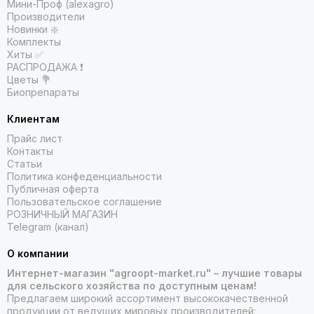
Мини-Проф (alexagro)
Производители
Новинки ❇️
Комплекты
Хиты ✅
РАСПРОДАЖА ❗️
Цветы 💐
Биопрепараты
Клиентам
Прайс лист
Контакты
Статьи
Политика конфеденциальности
Публичная оферта
Пользовательское соглашение
РОЗНИЧНЫЙ МАГАЗИН
Telegram (канал)
О компании
Интернет-магазин "agroopt-market.ru" – лучшие товары
для сельского хозяйства по доступным ценам!
Предлагаем широкий ассортимент высококачественной
продукции от ведущих мировых производителей: