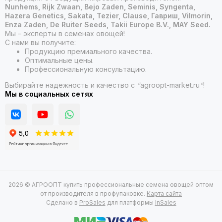
Nunhems, Rijk Zwaan, Bejo Zaden, Seminis, Syngenta,
Hazera Genetics, Sakata, Tezier, Clause, Гавриш, Vilmorin,
Enza Zaden, De Ruiter Seeds, Takii Europe B.V., MAY Seed.
Мы – эксперты в семенах овощей!
С нами вы получите:
Продукцию премиального качества.
Оптимальные цены.
Профессиональную консультацию.
Выбирайте надежность и качество с
"
agroopt-market.ru
"
!
Мы в социальных сетях
2026 © АГРООПТ купить профессиональные семена овощей оптом
от производителя в профупаковке.
Карта сайта
Сделано в
ProSales
для платформы
InSales