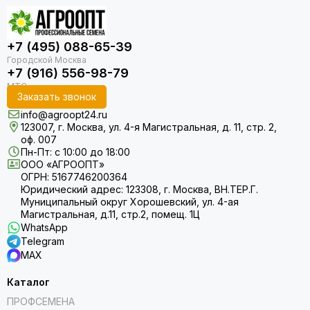
+7 (495) 088-65-39
+7 (916) 556-98-79
Заказать звонок
info@agroopt24.ru
123007, г. Москва, ул. 4-я Магистральная, д. 11, стр. 2,
оф. 007
Пн-Пт: с 10:00 до 18:00
ООО «АГРООПТ»
ОГРН: 5167746200364
Юридический адрес: 123308, г. Москва, ВН.ТЕР.Г.
Муниципальный округ Хорошевский, ул. 4-ая
Магистральная, д.11, стр.2, помещ. 1Ц
WhatsApp
Telegram
MAX
Каталог
ПРОФСЕМЕНА