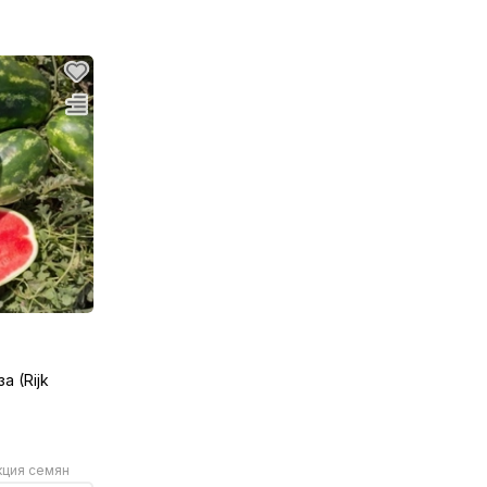
а (Rijk
ция семян