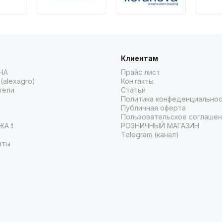
Клиентам
НА
Прайс лист
(alexagro)
Контакты
тели
Статьи
Политика конфеденциально
Публичная оферта
Пользовательское соглаше
А ❗️
РОЗНИЧНЫЙ МАГАЗИН
Telegram (канал)
аты