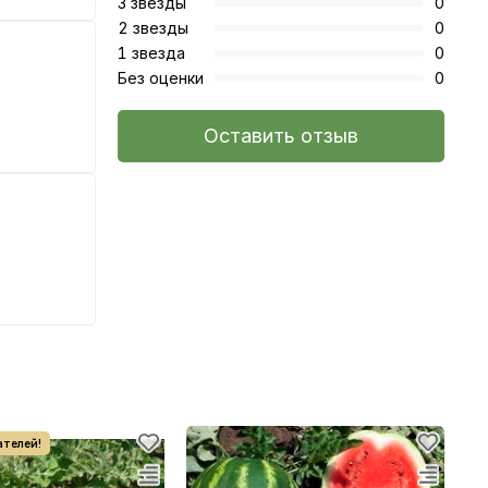
3 звезды
0
2 звезды
0
1 звезда
0
Без оценки
0
Оставить отзыв