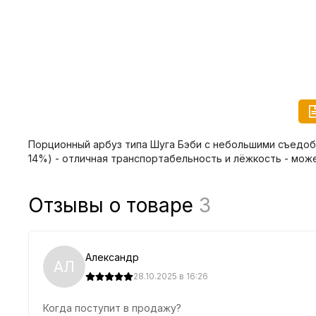
Порционный арбуз типа Шуга Бэби с небольшими съедобным
14%) - отличная транспортабельность и лёжкость - мож
Отзывы о товаре
3
Александр
АЛ
28.10.2025 в 16:26
Когда поступит в продажу?