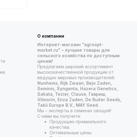
О компании
Интернет-магазин "agroopt-
market.ru" – лучшие товары для
сельского хозяйства по доступным
сти
ценам!
Предлагаем широкий ассортимент
ние
высококачественной продукции от
ведущих мировых производителей:
Nunhems, Rijk Zwaan, Bejo Zaden,
Seminis, Syngenta, Hazera Genetics,
Sakata, Tezier, Clause, Гавриш,
Vilmorin, Enza Zaden, De Ruiter Seeds,
Takii Europe B.V., MAY Seed.
Мы – эксперты в семенах овощей!
С нами вы получите:
Продукцию премиального
качества.
Оптимальные цены.