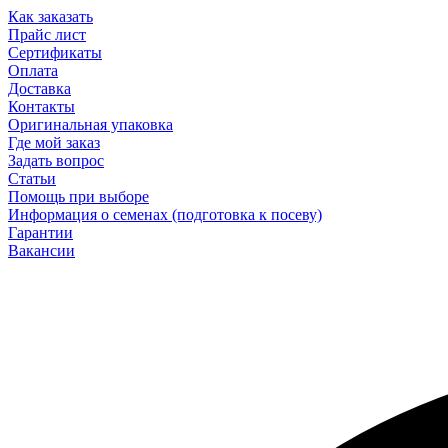
Как заказать
Прайс лист
Сертификаты
Оплата
Доставка
Контакты
Оригинальная упаковка
Где мой заказ
Задать вопрос
Статьи
Помощь при выборе
Информация о семенах (подготовка к посеву)
Гарантии
Вакансии