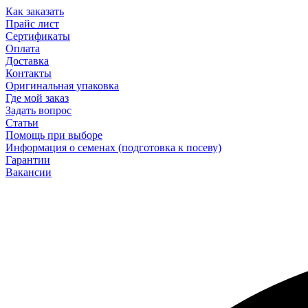
Как заказать
Прайс лист
Сертификаты
Оплата
Доставка
Контакты
Оригинальная упаковка
Где мой заказ
Задать вопрос
Статьи
Помощь при выборе
Информация о семенах (подготовка к посеву)
Гарантии
Вакансии