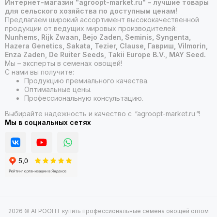
Интернет-магазин "agroopt-market.ru" – лучшие товары
для сельского хозяйства по доступным ценам!
Предлагаем широкий ассортимент высококачественной
продукции от ведущих мировых производителей:
Nunhems, Rijk Zwaan, Bejo Zaden, Seminis, Syngenta,
Hazera Genetics, Sakata, Tezier, Clause, Гавриш, Vilmorin,
Enza Zaden, De Ruiter Seeds, Takii Europe B.V., MAY Seed.
Мы – эксперты в семенах овощей!
С нами вы получите:
Продукцию премиального качества.
Оптимальные цены.
Профессиональную консультацию.
Выбирайте надежность и качество с
"
agroopt-market.ru
"
!
Мы в социальных сетях
2026 © АГРООПТ купить профессиональные семена овощей оптом