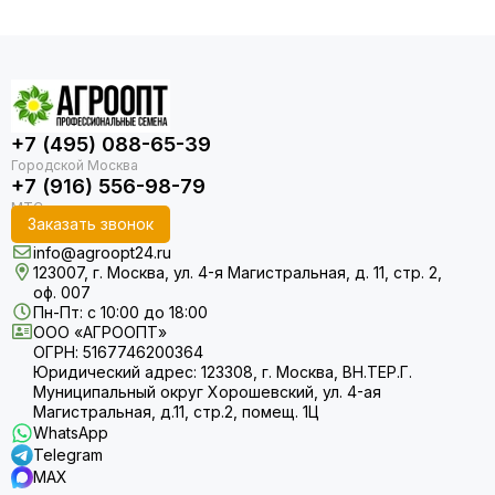
+7 (495) 088-65-39
+7 (916) 556-98-79
Заказать звонок
info@agroopt24.ru
123007, г. Москва, ул. 4-я Магистральная, д. 11, стр. 2,
оф. 007
Пн-Пт: с 10:00 до 18:00
ООО «АГРООПТ»
ОГРН: 5167746200364
Юридический адрес: 123308, г. Москва, ВН.ТЕР.Г.
Муниципальный округ Хорошевский, ул. 4-ая
Магистральная, д.11, стр.2, помещ. 1Ц
WhatsApp
Telegram
MAX