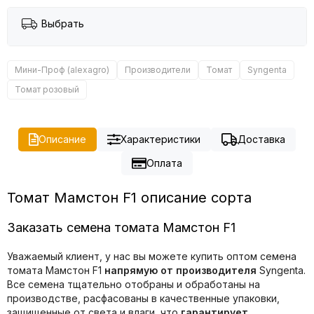
Выбрать
Мини-Проф (alexagro)
Производители
Томат
Syngenta
Томат розовый
Описание
Характеристики
Доставка
Оплата
Томат Мамстон F1 описание сорта
Заказать семена томата Мамстон F1
Уважаемый клиент, у нас вы можете купить оптом семена
томата Мамстон F1
напрямую от производителя
Syngenta.
Все семена тщательно отобраны и обработаны на
производстве, расфасованы в качественные упаковки,
защищенные от света и влаги, что
гарантирует