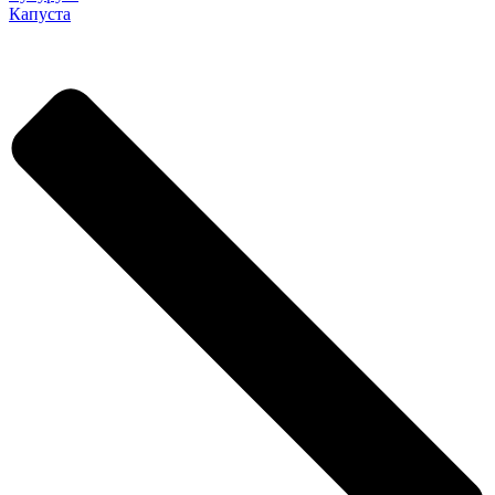
Капуста