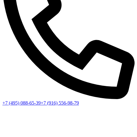
+7 (495) 088-65-39
+7 (916) 556-98-79