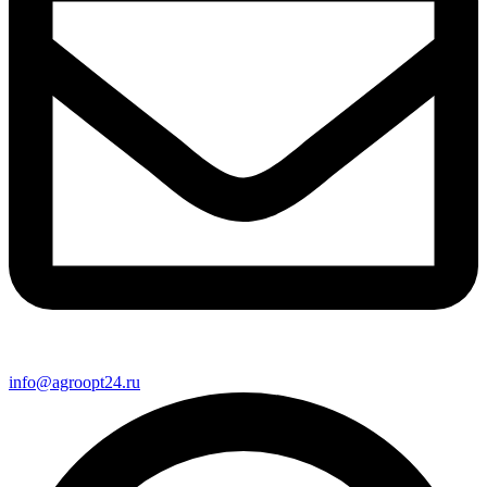
info@agroopt24.ru