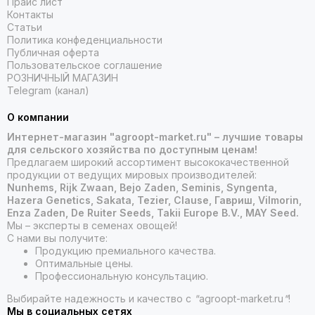
Прайс лист
Контакты
Статьи
Политика конфеденциальности
Публичная оферта
Пользовательское соглашение
РОЗНИЧНЫЙ МАГАЗИН
Telegram (канал)
О компании
Интернет-магазин "agroopt-market.ru" – лучшие товары
для сельского хозяйства по доступным ценам!
Предлагаем широкий ассортимент высококачественной
продукции от ведущих мировых производителей:
Nunhems, Rijk Zwaan, Bejo Zaden, Seminis, Syngenta,
Hazera Genetics, Sakata, Tezier, Clause, Гавриш, Vilmorin,
Enza Zaden, De Ruiter Seeds, Takii Europe B.V., MAY Seed.
Мы – эксперты в семенах овощей!
С нами вы получите:
Продукцию премиального качества.
Оптимальные цены.
Профессиональную консультацию.
Выбирайте надежность и качество с
"
agroopt-market.ru
"
!
Мы в социальных сетях