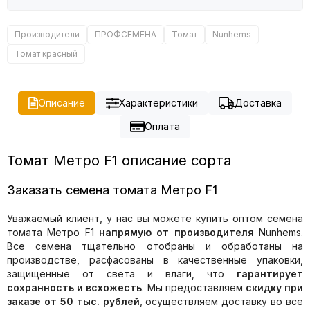
Производители
ПРОФСЕМЕНА
Томат
Nunhems
Томат красный
Описание
Характеристики
Доставка
Оплата
Томат Метро F1 описание сорта
Заказать семена томата Метро F1
Уважаемый клиент, у нас вы можете купить оптом семена
томата Метро F1
напрямую от производителя
Nunhems.
Все семена тщательно отобраны и обработаны на
производстве, расфасованы в качественные упаковки,
защищенные от света и влаги, что
гарантирует
сохранность и всхожесть
. Мы предоставляем
скидку при
заказе от 50 тыс. рублей
, осуществляем доставку во все