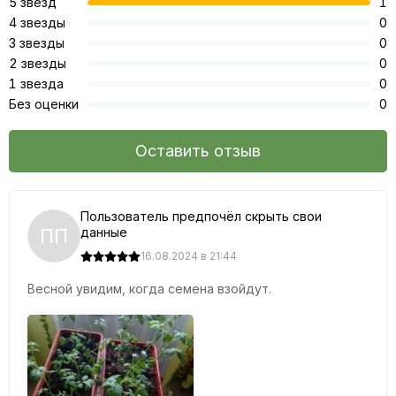
5 звёзд
1
4 звезды
0
3 звезды
0
2 звезды
0
1 звезда
0
Без оценки
0
Оставить отзыв
Пользователь предпочёл скрыть свои
ПП
данные
16.08.2024 в 21:44
Весной увидим, когда семена взойдут.