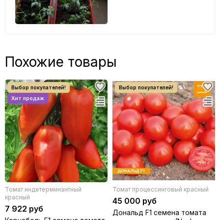
Похожие товары
Томат индетерминантный
Томат процессинговый красный
красный
45 000 руб
7 922 руб
Дональд F1 семена томата