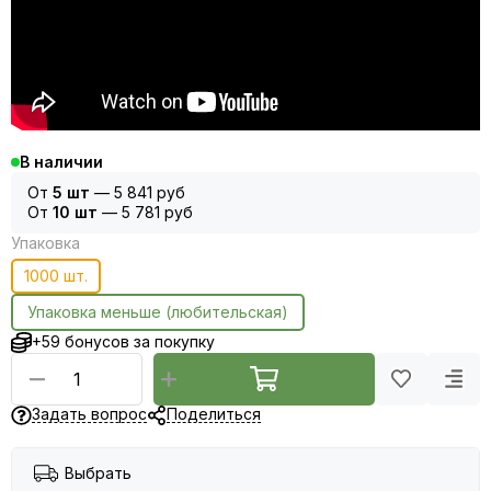
В наличии
От
5 шт
—
5 841 руб
От
10 шт
—
5 781 руб
Упаковка
1000 шт.
Упаковка меньше (любительская)
+59 бонусов за покупку
Задать вопрос
Поделиться
Выбрать