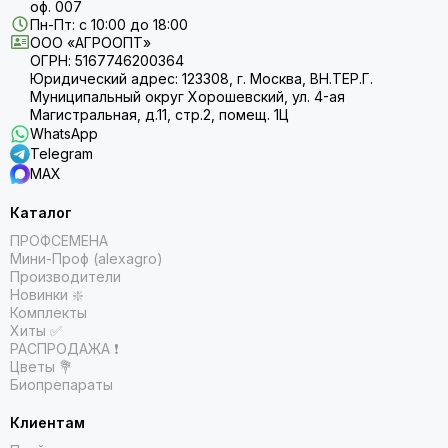
оф. 007
Пн-Пт: с 10:00 до 18:00
ООО «АГРООПТ»
ОГРН: 5167746200364
Юридический адрес: 123308, г. Москва, ВН.ТЕР.Г.
Муниципальный округ Хорошевский, ул. 4-ая
Магистральная, д.11, стр.2, помещ. 1Ц
WhatsApp
Telegram
MAX
Каталог
ПРОФСЕМЕНА
Мини-Проф (alexagro)
Производители
Новинки ❇️
Комплекты
Хиты ✅
РАСПРОДАЖА ❗️
Цветы 💐
Биопрепараты
Клиентам