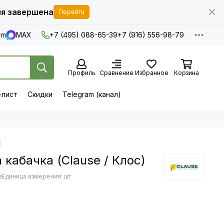
я завершена
Перейти
am
MAX
+7 (495) 088-65-39
+7 (916) 556-98-79
Профиль
Сравнение
Избранное
Корзина
-лист
Скидки
Telegram (канал)
 кабачка (Clause / Клос)
з
Единица измерения: шт