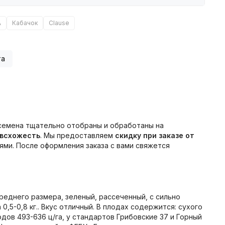
А
Кабачок
Clause
та
 семена тщательно отобраны и обработаны на
 всхожесть
. Мы предоставляем
скидку при заказе от
ми. После оформления заказа с вами свяжется
реднего размера, зеленый, рассеченный, с сильно
5-0,8 кг.. Вкус отличный. В плодах содержится: сухого
дов 493-636 ц/га, у стандартов Грибовские 37 и Горный